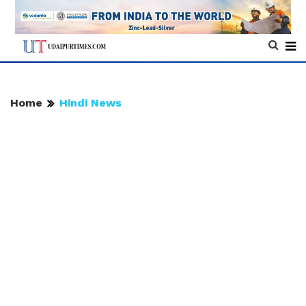
Home
Hindi News