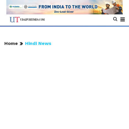
Home
Hindi News