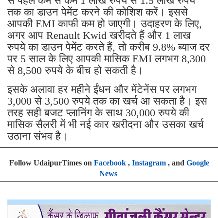
से पहले कम से कम 1 लाख रुपये से 1.5 लाख रुपये
तक का डाउन पेमेंट करने की कोशिश करें। इससे
आपकी EMI काफी कम हो जाएगी। उदाहरण के लिए,
अगर आप Renault Kwid खरीदते हैं और 1 लाख
रुपये का डाउन पेमेंट करते हैं, तो करीब 9.8% ब्याज दर
पर 5 साल के लिए आपकी मासिक EMI लगभग 8,300
से 8,500 रुपये के बीच हो सकती है।
इसके अलावा हर महीने ईंधन और मेंटेनेंस पर लगभग
3,000 से 3,500 रुपये तक का खर्च आ सकता है। इस
तरह सही बजट प्लानिंग के साथ 30,000 रुपये की
मासिक सैलरी में भी नई कार खरीदना और उसका खर्च
उठाना संभव है।
Follow UdaipurTimes on
Facebook
,
Instagram
, and
Google
News