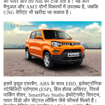
की पावर और 89 Nm का टॉर्क देता है। यह कार
मैनुअल और AMT दोनों विकल्पों में उपलब्ध है, जबकि
CNG वेरिएंट भी खरीदा जा सकता है।
इसमें ड्यूल एयरबैग, ABS के साथ EBD, इलेक्ट्रॉनिक
स्टेबिलिटी प्रोग्राम (ESP), हिल होल्ड असिस्ट, रिवर्स
पार्किंग सेंसर, SmartPlay Studio इंफोटेनमेंट सिस्टम,
पावर विंडो और सेंट्रल लॉकिंग जैसे फीचर्स मिलते हैं।