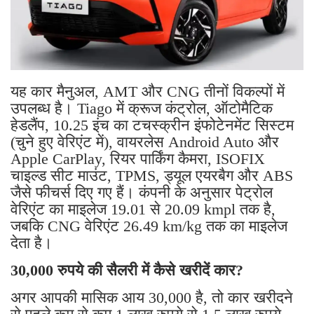
यह कार मैनुअल, AMT और CNG तीनों विकल्पों में
उपलब्ध है। Tiago में क्रूज कंट्रोल, ऑटोमैटिक
हेडलैंप, 10.25 इंच का टचस्क्रीन इंफोटेनमेंट सिस्टम
(चुने हुए वेरिएंट में), वायरलेस Android Auto और
Apple CarPlay, रियर पार्किंग कैमरा, ISOFIX
चाइल्ड सीट माउंट, TPMS, ड्यूल एयरबैग और ABS
जैसे फीचर्स दिए गए हैं। कंपनी के अनुसार पेट्रोल
वेरिएंट का माइलेज 19.01 से 20.09 kmpl तक है,
जबकि CNG वेरिएंट 26.49 km/kg तक का माइलेज
देता है।
30,000 रुपये की सैलरी में कैसे खरीदें कार?
अगर आपकी मासिक आय 30,000 है, तो कार खरीदने