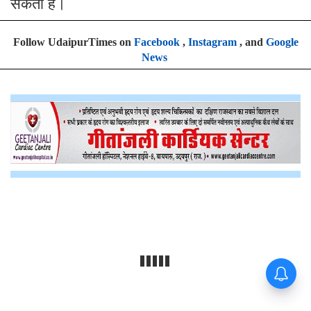
सकती है।
Follow UdaipurTimes on
Facebook
,
Instagram
, and
Google
News