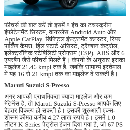
फीचर्स की बात करें तो इसमें 8 इंच का टचस्क्रीन
इंफोटेनमेंट सिस्टम, वायरलेस Android Auto और
Apple CarPlay, डिजिटल इंस्ट्रूमेंट क्लस्टर, रियर
पार्किंग कैमरा, हिल स्टार्ट असिस्ट, ट्रैक्शन कंट्रोल,
इलेक्ट्रॉनिक स्टेबिलिटी प्रोग्राम (ESP), ABS और 6
एयरबैग जैसे फीचर्स मिलते हैं। कंपनी के अनुसार इसका
माइलेज 21.46 kmpl तक है, जबकि सामान्य इस्तेमाल
में यह 16 से 21 kmpl तक का माइलेज दे सकती है।
Maruti Suzuki S-Presso
अगर आपकी प्राथमिकता ज्यादा माइलेज और कम
मेंटेनेंस है, तो Maruti Suzuki S-Presso आपके लिए
बेहतर विकल्प हो सकती है। इसकी शुरुआती एक्स-
शोरूम कीमत करीब 4.27 लाख रुपये है। इसमें 1.0
लीटर K-Series पेट्रोल इंजन दिया गया है, जो 67 PS