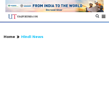
Home
Hindi News