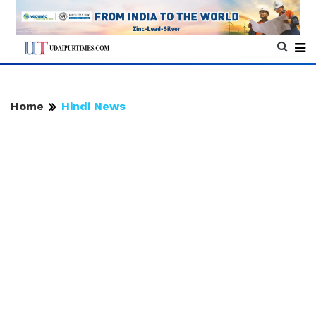
Home
Hindi News