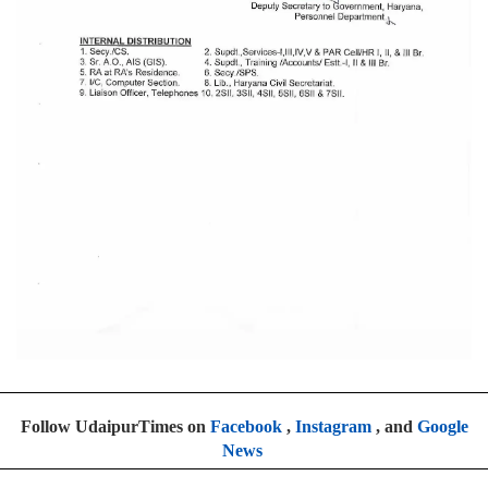
Follow UdaipurTimes on
Facebook
,
Instagram
, and
Google
News