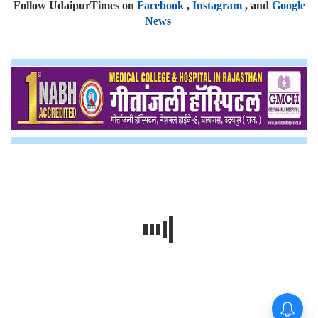
Follow UdaipurTimes on
Facebook
,
Instagram
, and
Google
News