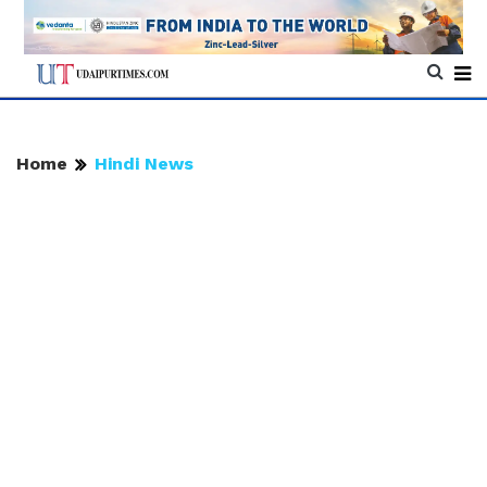
Home
Hindi News