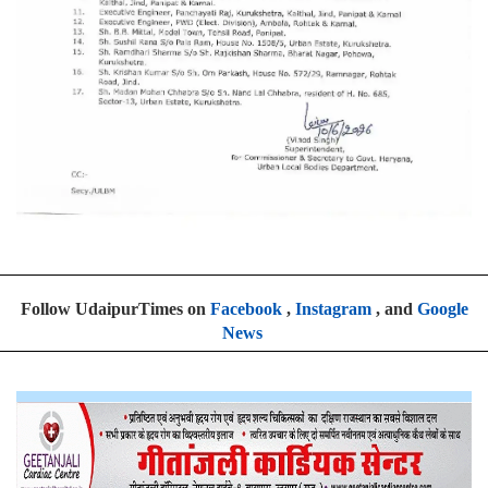
Follow UdaipurTimes on
Facebook
,
Instagram
, and
Google
News