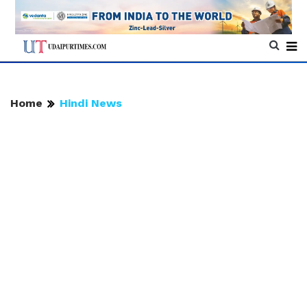
Home
Hindi News