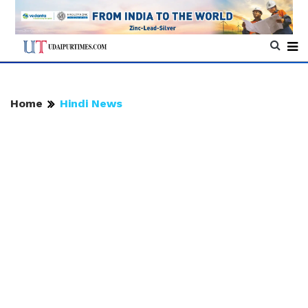
Home
Hindi News