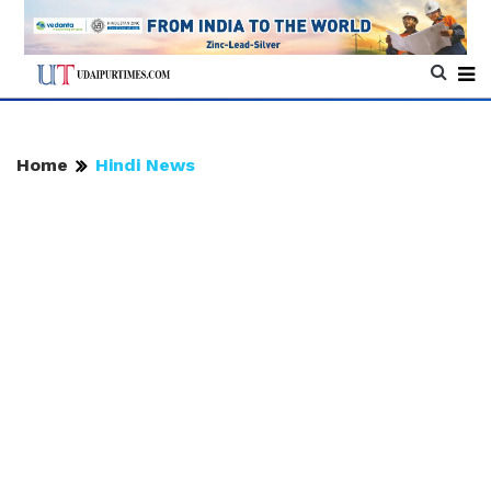
Home
Hindi News