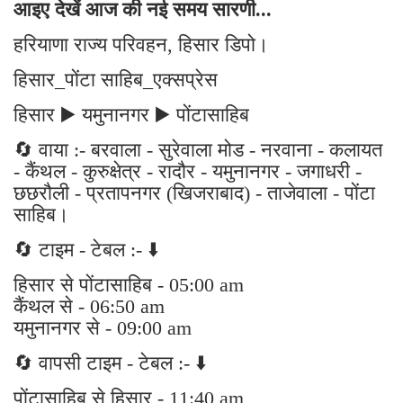
आइए देखें आज की नई समय सारणी...
हरियाणा राज्य परिवहन, हिसार डिपो।
हिसार_पोंटा साहिब_एक्सप्रेस
हिसार ▶️ यमुनानगर ▶️ पोंटासाहिब
🔄 वाया :- बरवाला - सुरेवाला मोड - नरवाना - कलायत
- कैंथल - कुरुक्षेत्र - रादौर - यमुनानगर - जगाधरी -
छछरौली - प्रतापनगर (खिजराबाद) - ताजेवाला - पोंटा
साहिब।
🔄 टाइम - टेबल :- ⬇️
हिसार से पोंटासाहिब - 05:00 am
कैंथल से - 06:50 am
यमुनानगर से - 09:00 am
🔄 वापसी टाइम - टेबल :- ⬇️
पोंटासाहिब से हिसार - 11:40 am