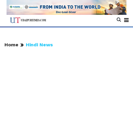
Home
Hindi News