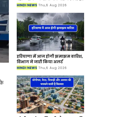
देश में पेट्रोल-डीजल की कीमतें आसमान पर
HINDI NEWS
Thu,6 Aug 2026
है। जिसका सीधा असर लोगों की जेब पर पड़
रह
हरियाणा में आज होगी झमाझम बारिश,
विभाग ने जारी किया अलर्ट
HINDI NEWS
Thu,6 Aug 2026
के