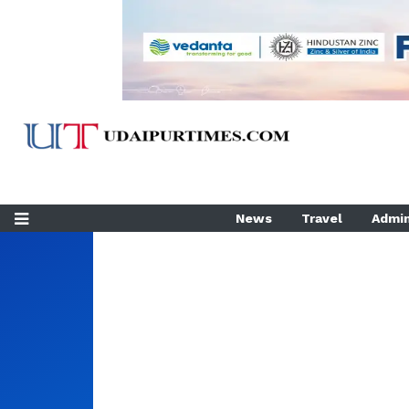
News
Travel
Admin