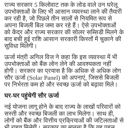
राज्य सरकार 5 किलोवाट तक के लोड वाले उन घरेलू
उपभोक्ताओं के लिए भी आसान व्यवस्था लाने की तैयारी
कर रही है, जो पिछले तीन सालों से नियमित रूप से
अपना बिजली बिल जमा कर रहे हैं। ऐसे उपभोक्ताओं
को केंद्र और राज्य सरकार की सोलर सब्सिडी मिलने के
बाद बची हुई राशि आसान सरकारी किस्तों में चुकाने की
सुविधा मिलेगी।
ऊर्जा मंत्री अनिल विज ने कहा कि इस व्यवस्था में भी
उपभोक्ताओं को बैंक लोन लेने की आवश्यकता नहीं
होगी। सरकार का प्रयास है कि अधिक से अधिक लोग
सौर ऊर्जा (Solar Panel) को अपनाएं, जिससे बिजली
पर निर्भरता कम हो और स्वच्छ ऊर्जा को बढ़ावा मिले।
घर-घर पहुंचेगी सौर ऊर्जा
नई योजना लागू होने के बाद राज्य के लाखों परिवारों को
सस्ती और स्वच्छ बिजली का लाभ मिलेगा। साथ ही,
लोगों को बैंक और वित्तीय प्रक्रियाओं की जटिलताओं से
भी राहत मिलेगी। सरकार का मानना है कि यह पहल