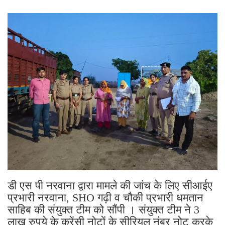
डी एस पी नरवाना द्वारा मामले की जांच के लिए सीआईए
प्रभारी नरवाना, SHO गढ़ी व चौकी प्रभारी धमतान
साहिब की संयुक्त टीम को सौंपी । संयुक्त टीम ने 3
लाख रुपये के करेंसी नोटों के सीरियल नंबर नोट करके