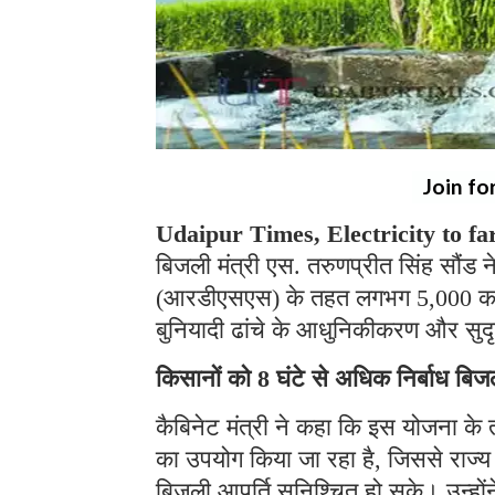
Join fo
Udaipur Times, Electricity to fa
बिजली मंत्री एस. तरुणप्रीत सिंह सौंड 
(आरडीएसएस) के तहत लगभग 5,000 करोड़ 
बुनियादी ढांचे के आधुनिकीकरण और सुद
किसानों को 8 घंटे से अधिक निर्बाध बिजल
कैबिनेट मंत्री ने कहा कि इस योजना के
का उपयोग किया जा रहा है, जिससे राज्य 
बिजली आपूर्ति सुनिश्चित हो सके। उन्हो