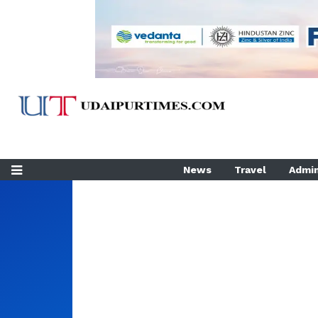
News
Travel
Admin