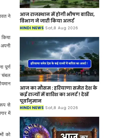
आज राजस्थान में होगी भीषण बारिश,
णावत ने
विभाग ने जारी किया अलर्ट
HINDI NEWS
Sat,8 Aug 2026
ी किया
ी अपनी
 पूर्ण
व चंबल
दीयमान
आज का मौसम : हरियाणा समेत देश के
कई राज्यों में बारिश का अलर्ट ! देखें
पूर्वानुमान
रूप से
HINDI NEWS
Sat,8 Aug 2026
ार में
मों को