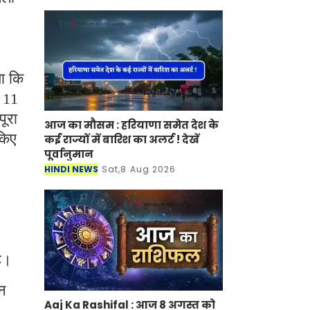
या कि
 11
पूरा
आज का मौसम : हरियाणा समेत देश के
किए
कई राज्यों में बारिश का अलर्ट ! देखें
पूर्वानुमान
HINDI NEWS
Sat,8 Aug 2026
है।
यन
Aaj Ka Rashifal : आज 8 अगस्त को