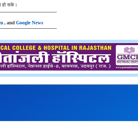
माण हो सके।
am
, and
Google News