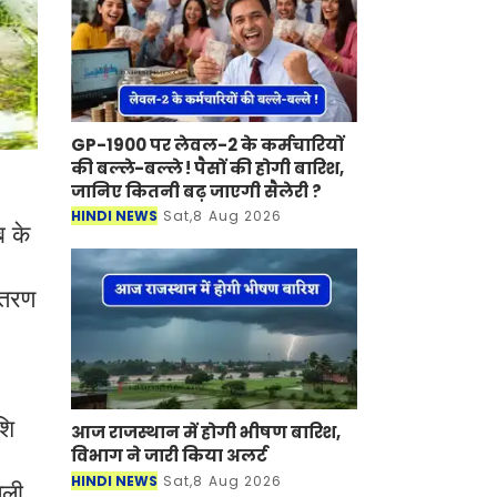
GP-1900 पर लेवल-2 के कर्मचारियों
की बल्ले-बल्ले ! पैसों की होगी बारिश,
जानिए कितनी बढ़ जाएगी सैलेरी ?
HINDI NEWS
Sat,8 Aug 2026
ब के
ितरण
शि
आज राजस्थान में होगी भीषण बारिश,
विभाग ने जारी किया अलर्ट
HINDI NEWS
Sat,8 Aug 2026
जली