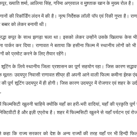
कपूर, ख्याति शर्मा, आलिया सिंह, गरिमा अग्रवाल व मुुश्ताक खान के मुख्य रोल है।
गानों की रिकॉर्डिंग लंदन में की है। नृत्य निर्देशक लॉली पॉप एवं रिकी गुप्ता है। रा
राज बब्बर को लेकर बनायी थी।
्रद्धा कपूर के साथ झगड़ा चला था। इसको लेकर उन्होंने उसके खिलाफ केस भ
ा पार्कर कर दिया। राणावत ने बताया कि हसीना फिल्म में स्थानीय लोगों को भ
ोगों को प्रमोट करने के लिए तैयार रहेंगे।
 शूटिंग के लिये स्थानीय जिला प्रशासन का पूर्ण सहयोग रहा। जिस कारण सद्भावना
या कि मूलतः उदयपुर निवासी राणावत शीघ्र ही अपनी आने वाली फिल्म कमीना ईश्क एं
की पूर्ण शूटिंग उदयपुर में ही होगी। जिस कारण उदयपुर में रोजगार एवं शहर के उ
,
 फिल्मसिटी खुलनी चाहिये क्योंकि यहाँ का हरी-भरी वादियां, यहाँ की प्रकृति पूर्ण 
्टिवीटी है और इज़ी एप्रोच है। शहर में फिल्मसिटी खुलने से यहाँ पर्यटन एवं रोजग
 ने कहा कि राज्य सरकार को देश के अन्य राज्यों की तरह यहाँ पर भी हिन्दी फिल्