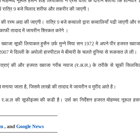
मोहम्मद नूरूल हसन शाह लियाकती ने प्रेस वार्ता के दौरान बताया कि शनिवार
एवं रात्रि 9 बजे मिलाद शरीफ और तकरीर की जाएगी।
की रस्म अदा की जाएगी। रात्रि 9 बजे कव्वालो द्वारा कव्वालियाँ पढी जाएगी और 
ं काफी तादाद में जायरीन शिरकत करेगे ।
्वाजा सूफी लियाकत हुसैन उर्फ मुन्ने मिया सन 1972 मे अपने पीर हजरत ख्वाज
2007 मे दिल्ली के अपोलो हास्पीटल मे बीमारी के चलते दुनिया से रूकसत ले ली।
यात्राएं की और हजरत ख्वाजा गरीब नवाज (र.अ.ल.) के तरीके से सूफी सिलस
मे मनाया जाता है, जिसमे लाखो की तादाद मे जायरीन व मुरीद आते है।
 र.अ.ल की सूफीइजम की कडी है। उर्स का निर्देशन हजरत मोहम्मद नूरूल ह
am
, and
Google News