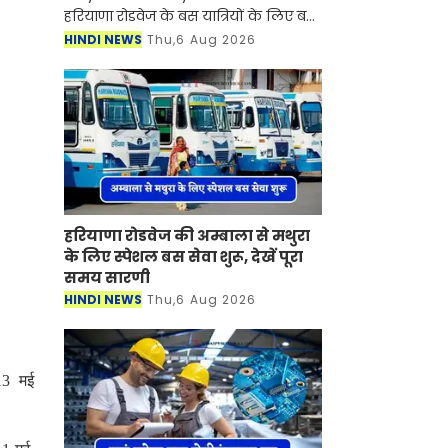
हरियाणा रोडवेज के बस यात्रियों के लिए बड़ी
खुशखबरी आई है। रोडवेज की दिल्ली से कटरा
HINDI NEWS
Thu,6 Aug 2026
समेत इन शहरों से होकर जाने वाली बसों का
नया टाइम टेबल जारी
हरियाणा रोडवेज की अम्बाला से मथुरा
के लिए स्पेशल बस सेवा शुरू, देखें पूरा
समय सारणी
HINDI NEWS
Thu,6 Aug 2026
-13 मई