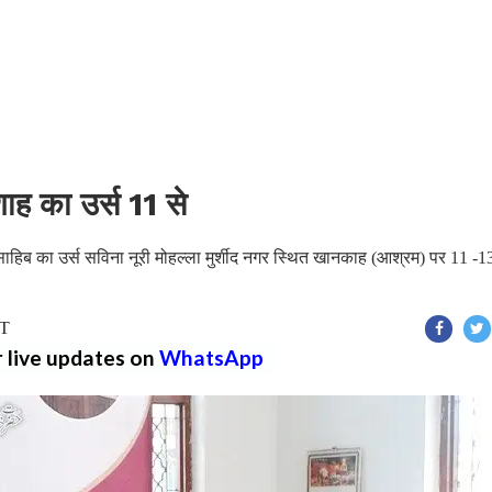
ह का उर्स 11 से
 साहिब का उर्स सविना नूरी मोहल्ला मुर्शीद नगर स्थित खानकाह (आश्रम) पर 11 -1
ST
r live updates on
WhatsApp