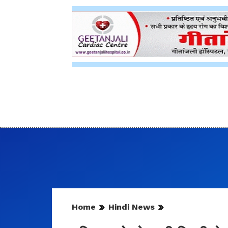
Home
Hindi News