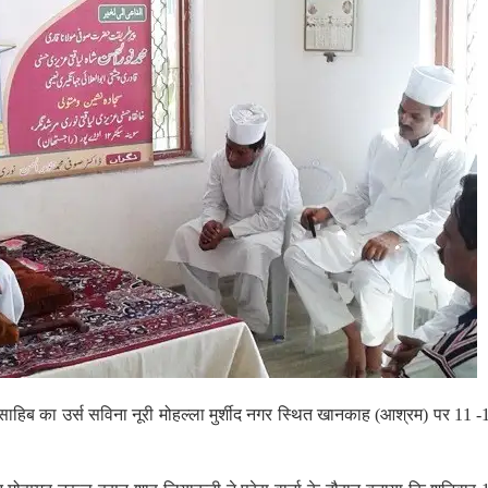
ं साहिब का उर्स सविना नूरी मोहल्ला मुर्शीद नगर स्थित खानकाह (आश्रम) पर 11 