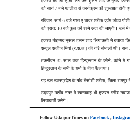
हजरत ख्वाजा सूफी लियाकत हुसैन शाह के मुरीद हजरत 
को सायं 7 बजे फातीहा से कार्यक्रम की शुरूआत होगी 
रविवार सायं 6 बजे गश्त ए चादर शरीफ एवंम जोडा पोशी 
को प्रात: 10 बजे कुल की रस्मे अदा की जाएगी। उर्स मे
हजरत मोहम्मद नूरूल हसन शाह लियाकती ने बताया कि ख
अब्दुल अजीज मियां (र.अ.ल.) की गद्दि संभाली थी। सन 
तकरीबन 35 साल तक हिन्दुस्तान के कोने- कोने मे 
हिन्दुस्तान के सभी के धर्मो के बीच फैलाया।
यह उर्स उतरप्रदेश के गांव भैसोडी शरीफ, जिला रामपुर 
उदयपुर मर्शीद नगर मे खानकाह भी हजरत गरीब नवाज
लियाकती करेगे।
Follow UdaipurTimes on
Facebook
,
Instagr