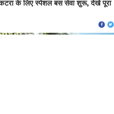
टरा के लिए स्पेशल बस सेवा शुरू, देखें पूरा