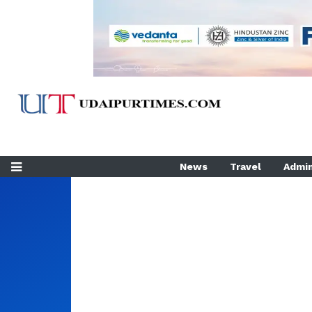
News
Travel
Admin