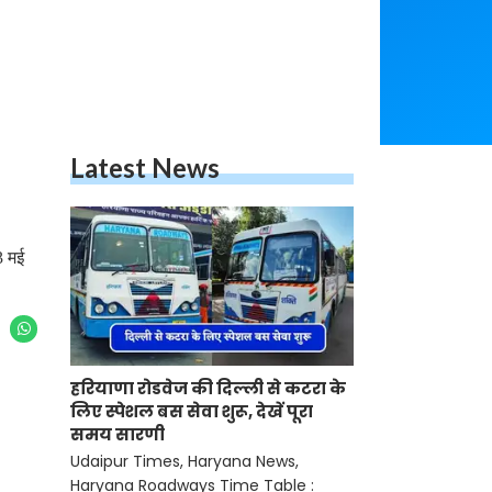
Latest News
3 मई
हरियाणा रोडवेज की दिल्ली से कटरा के
लिए स्पेशल बस सेवा शुरू, देखें पूरा
समय सारणी
Udaipur Times, Haryana News,
Haryana Roadways Time Table :