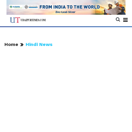
Home
Hindi News