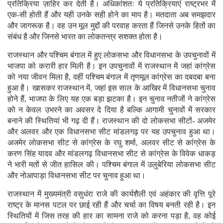
प्रतिक्रिया ज़ाहिर कर देती है। अधिकांशतः ये प्रतिक्रियाएं राष्ट्रभर में
एक-सी होती हैं और यही उनके सही होने का माप है। मतदाता अब समझदार
और जागरूक है। वह उन मूल मुद्दों की परवाह करता हैं जिनसे उनके हितों का
संबंध है और जिनसे भारत का लोकतन्त्र सशक्त होता है।
राजस्थान और पश्चिम बंगाल में हुए लोकसभा और विधानसभा के उपचुनावों में
भाजपा को करारी हार मिली है। इन उपचुनावों में राजस्थान में जहां कांग्रेस
को नया जीवन मिला है, वहीं पश्चिम बंगाल में तृणमूल कांग्रेस का दबदबा बना
हुआ है। खासकर राजस्थान में, जहां इस साल के आखिर में विधानसभा चुनाव
होने हैं, भाजपा के लिए यह एक बड़ा झटका है। इन चुनाव नतीजों ने कांग्रेस
को न केवल उभरने का अवसर दे दिया है बल्कि आगामी चुनावों में सरकार
बनाने की स्थितियां भी गढ़ दी हैं। राजस्थान की दो लोकसभा सीटों- अजमेर
और अलवर और एक विधानसभा सीट मांडलगढ़ पर यह उपचुनाव हुआ था।
अजमेर लोकसभा सीट से कांग्रेस के रघु शर्मा, अलवर सीट से कांग्रेस के
करण सिंह यादव और मांडलगढ़ विधानसभा सीट से कांग्रेस के विवेक धाकड़
ने भारी मतों से जीत हासिल की। पश्चिम बंगाल में उलुबेरिया लोकसभा सीट
और नोआपाड़ा विधानसभा सीट पर चुनाव हुआ था।
राजस्थान में मुख्यमंत्री वसुधंरा राजे की कार्यशैली एवं अहंकार की वृत्ति पूरे
राष्ट्र के मानस पटल पर छाई रही हैं और चर्चा का विषय बनती रही है। इन
स्थितियों में जिस तरह की हार का सामना राजे को करना पड़ा है, वह कोई