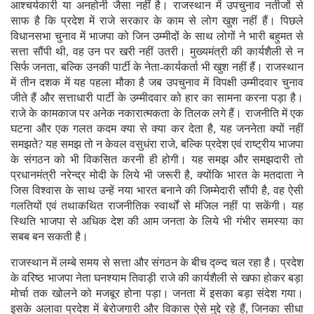
आश्चर्यकारी या अनहोनी जैसा नहीं है। राजस्थान में उपचुनाव नतीजों से
साफ है कि प्रदेश में राजे सरकार के काम से लोग खुश नहीं हैं। पिछले
विधानसभा चुनाव में भाजपा को जिन उम्मीदों के साथ लोगों ने भारी बहुमत से
सत्ता सौंपी थी, वह उन पर खरी नहीं उतरी। मुख्यमंत्री की कार्यशैली से न
सिर्फ जनता, बल्कि उनकी पार्टी के नेता-कार्यकर्ता भी खुश नहीं हैं। राजस्थान
में तीन दशक में यह पहला मौका है जब उपचुनाव में विपक्षी उम्मीदवार चुनाव
जीते हैं और सत्ताधारी पार्टी के उम्मीदवार को हार का सामना करना पड़ा है।
राजे के कामकाज पर अनेक नकारात्मकता के तिलक लगे हैं। राजनीति में एक
घटना और एक गलत कदम क्या से क्या कर देता है, यह जननेता क्यों नहीं
समझते? यह समझ तो न केवल वसुधंरा राजे, बल्कि प्रदेश एवं राष्ट्रीय भाजपा
के संगठन को भी विकसित करनी ही होगी। यह समझ और समझदारी तो
प्रधानमंत्री नरेन्द्र मोदी के लिये भी जरूरी है, क्योंकि भारत के मतदाता ने
जिस विश्वास के साथ उन्हें नया भारत बनाने की जिम्मेदारी सौंपी है, वह ऐसी
गलतियों एवं तथाकथित राजनीतिक स्वार्थों से मंजिल नहीं पा सकेंगी। यह
स्थिति भाजपा से अधिक देश की आम जनता के लिये भी गंभीर समस्या का
सबब बन सकती है।
राजस्थान में लम्बे समय से सत्ता और संगठन के बीच द्व्न्द चल रहा है। प्रदेश
के वरिष्ठ भाजपा नेता घनश्याम तिवाड़ी राजे की कार्यशैली से खफा होकर बड़ा
मोर्चा तक खोलने को मजबूर होना पड़ा। जनता में इसका बड़ा संदेश गया।
इसके अलावा प्रदेश में बेरोजगारी और विकास ऐसे मुद्दे रहे हैं, जिनका सीधा