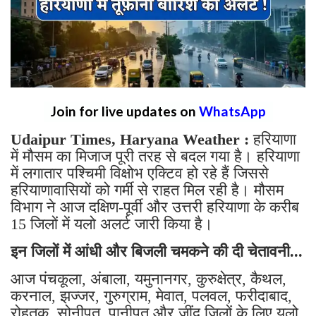
Join for live updates on
WhatsApp
Udaipur Times, Haryana Weather :
हरियाणा
में मौसम का मिजाज पूरी तरह से बदल गया है। हरियाणा
में लगातार पश्चिमी विक्षोभ एक्टिव हो रहे हैं जिससे
हरियाणावासियों को गर्मी से राहत मिल रही है। मौसम
विभाग ने आज दक्षिण-पूर्वी और उत्तरी हरियाणा के करीब
15 जिलों में यलो अलर्ट जारी किया है।
इन जिलों में आंधी और बिजली चमकने की दी चेतावनी...
आज पंचकूला, अंबाला, यमुनानगर, कुरुक्षेत्र, कैथल,
करनाल, झज्जर, गुरुग्राम, मेवात, पलवल, फरीदाबाद,
रोहतक, सोनीपत, पानीपत और जींद जिलों के लिए यलो