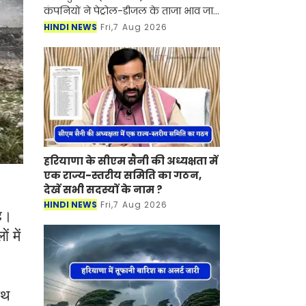
कंपनियों ने पेट्रोल-डीजल के ताजा भाव जारी
कर दिए हैं। देश में पेट्रोल-डीजल की कीमतें
HINDI NEWS
Fri,7 Aug 2026
आसमान को छु रही है। जिस कारण लोगों को
का
हरियाणा के सीएम सैनी की अध्यक्षता में
एक राज्य-स्तरीय समिति का गठन,
देखें सभी सदस्यों के नाम ?
HINDI NEWS
Fri,7 Aug 2026
है।
 में
ाथ