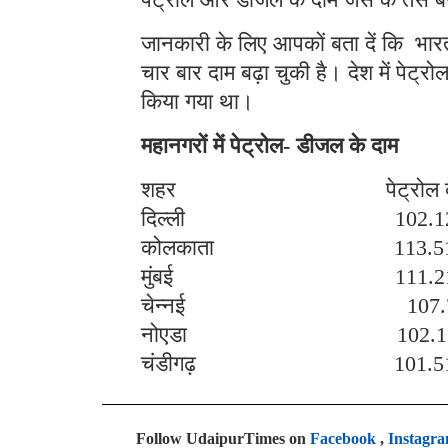
जानकारी के लिए आपकों बता दें कि भारतीय
चार बार दाम बढ़ा चुकी है। देश में पे
किया गया था।
महानगरों में पेट्रोल- डीजल के दाम
शहर पेट्रोल का 
दिल्ली 102
कोलकाता 11
मुंबई 111
चेन्नई 107
नोएडा 102
चंडीगढ़ 10
Follow UdaipurTimes on
Facebook
,
Instagr