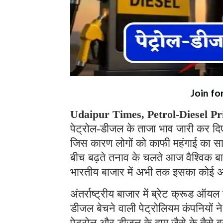
Join fo
Udaipur Times, Petrol-Diesel Pr
पेट्रोल-डीजल के ताजा भाव जारी कर दिए 
जिस कारण लोगों को काफी महंगाई का स
बीच बढ़ते तनाव के चलते आज वैश्विक बाजा
भारतीय बाजार में अभी तक इसका कोई अ
अंतर्राष्ट्रीय बाजार में ब्रेट क्रूड ऑय
डीजल बेचने वाली पेट्रोलियम कंपनियों ने
पेट्रोल और डीजल के दाम जैसे के तैसे बन