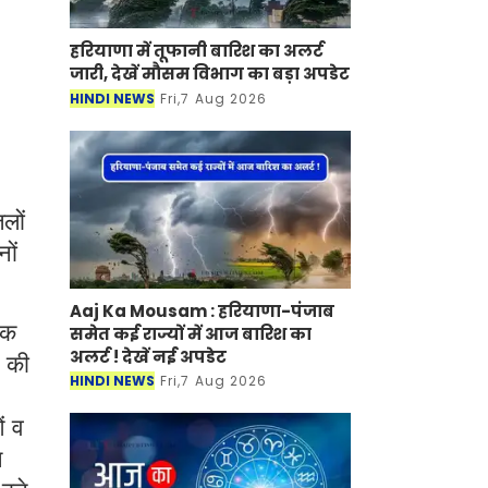
हरियाणा में तूफानी बारिश का अलर्ट
जारी, देखें मौसम विभाग का बड़ा अपडेट
HINDI NEWS
Fri,7 Aug 2026
लों
ों
Aaj Ka Mousam : हरियाणा-पंजाब
तक
समेत कई राज्यों में आज बारिश का
अलर्ट ! देखें नई अपडेट
े की
HINDI NEWS
Fri,7 Aug 2026
ं व
ज