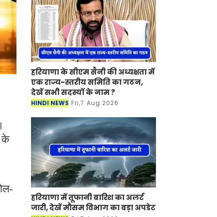
हरियाणा के सीएम सैनी की अध्यक्षता में
एक राज्य-स्तरीय समिति का गठन,
देखें सभी सदस्यों के नाम ?
HINDI NEWS
Fri,7 Aug 2026
।
 के
रोल-
हरियाणा में तूफानी बारिश का अलर्ट
जारी, देखें मौसम विभाग का बड़ा अपडेट