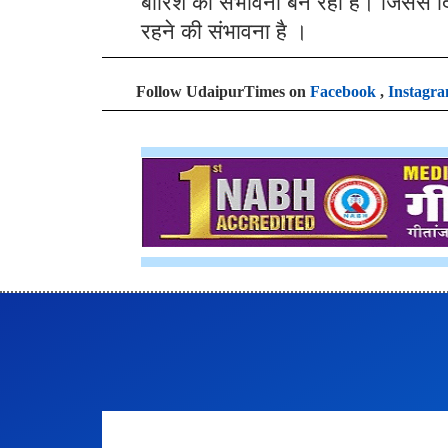
बारिश की संभावना बन रही है। जिससे दि
रहने की संभावना है ।
Follow UdaipurTimes on
Facebook
,
Instagr