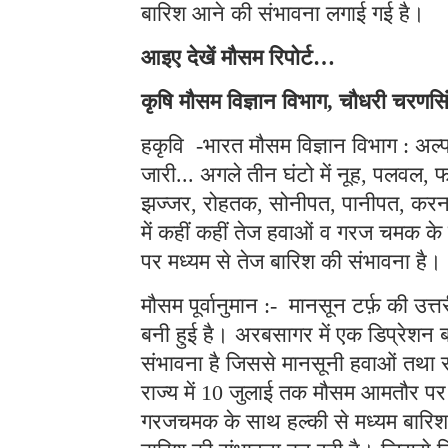
बारिश आने की संभावना लगाई गई है।
आइए देखें मौसम रिपोर्ट…
कृषि मौसम विज्ञान विभाग, चौधरी चरणसिं
हकृवि -भारत मौसम विज्ञान विभाग : अल
जारी... अगले तीन घंटो में नूह, पलवल, फरी
झज्जर, रोहतक, सोनीपत, पानीपत, करनाल, 
में कहीं कहीं तेज हवाओं व गरज चमक के
पर मध्यम से तेज बारिश की संभावना है।
मौसम पूर्वानुमान :- मानसून टर्फ़ की उत
बनी हुई है। अरबसागर में एक डिप्रेशन 
संभावना है जिससे मानसूनी हवाओं तथा
राज्य में 10 जुलाई तक मौसम आमतौर पर परि
गरजचमक के साथ हल्की से मध्यम बारिश ह