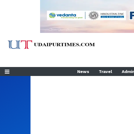
News
Travel
Admin