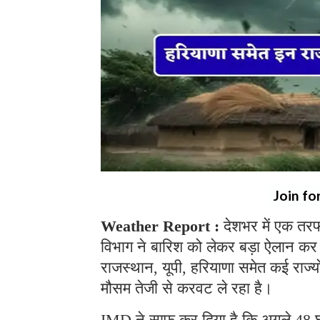
Join fo
Weather Report :
देशभर में एक तर
विभाग ने बारिश को लेकर बड़ा ऐलान कर 
राजस्थान, यूपी, हरियाणा समेत कई राज्य
मौसम तेजी से करवट ले रहा है।
IMD ने साफ कर दिया है कि अगले 48 घंटे