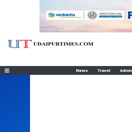
News
Travel
Admin