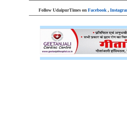
Follow UdaipurTimes on
Facebook
,
Instagr