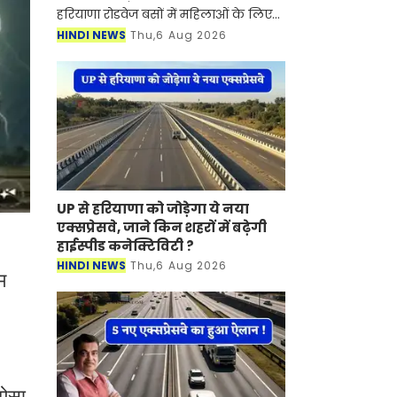
हरियाणा रोडवेज बसों में महिलाओं के लिए
आरक्षित सीटों के नियमों की सख्ती से
HINDI NEWS
Thu,6 Aug 2026
पालना करवाने हेतू विभाग ने नये निर्देश
जारी कर दिए है। इस स
UP से हरियाणा को जोड़ेगा ये नया
एक्सप्रेसवे, जाने किन शहरों में बढ़ेगी
हाईस्पीड कनेक्टिविटी ?
HINDI NEWS
Thu,6 Aug 2026
म
 ऐसा