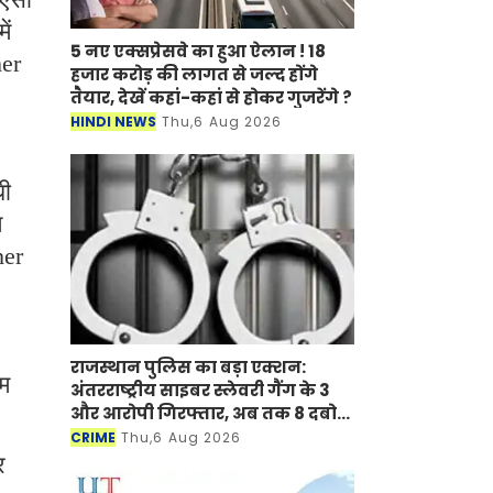
ें
5 नए एक्सप्रेसवे का हुआ ऐलान ! 18
her
हजार करोड़ की लागत से जल्द होंगे
तैयार, देखें कहां-कहां से होकर गुजरेंगे ?
HINDI NEWS
Thu,6 Aug 2026
धी
म
her
राजस्थान पुलिस का बड़ा एक्शन:
िम
अंतरराष्ट्रीय साइबर स्लेवरी गैंग के 3
और आरोपी गिरफ्तार, अब तक 8 दबोचे
गए
CRIME
Thu,6 Aug 2026
र