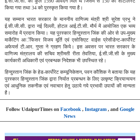
ई.सी.जी.सी. को कुल 1590 आवेदन मिले थे जिसमें से 150 को शोर्टलिस्ट
किया गया तथा 34 को पुरस्कृत किया गया है।
यह सम्मान भारत सरकार के माननीय वाणिज्य मंत्री श्री सुरेश प्रभु ने
ई.सी.जी.सी. द्वारा नई दिल्ली, होटल आई.टी.सी. मौर्य में आयोजित एक भव्य
समारोह में प्रदान किया। यह पुरस्कार हिन्दुस्तान जिंक की ओर से उप-मुख्य
मार्केटिंग आॅफिसर विजय मूर्ति एवं एसोसिएट वाईस प्रेसीडेन्ट-कार्पोरेट
अफेयर्स टी.आर. गुप्ता ने ग्रहण किये। इस अवसर पर भारत सरकार के
वाणिज्य मंत्रालय की सचिव श्रीमती रीता तेवतिया, ई.सी.जी.सी के मुख्य
कार्यकारी अधिकारी एवं प्रबन्धक निदेशक भी उपस्थित रहे।
हिन्दुस्तान जिंक के हेड-कार्पोरेट कम्यूनिकेशन, पवन कौशिक ने बताया कि यह
पुरस्कार हिन्दुस्तान जिंक द्वारा निर्यात प्रबन्धन के लिए उत्कृष्ट क्रियान्वयन
एवं आधुनिक तकनीक एवं नवाचार हेतु उठाये गये प्रभावी उपायों की मान्यता
है।
Follow UdaipurTimes on
Facebook
,
Instagram
, and
Google
News