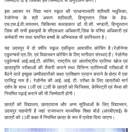
जिम्मेदारी दी है जिसका हम जिम्मेदारी से अनुपालन करेंगे।
इस अवसर पर विद्या भवन स्कूल की प्रधानाध्यापि श्रीमती मधुलिका,
रेजोनेन्स के श्री अरूण श्रीमाली, हिन्दुस्तान जि़ंक के हेड-
एच.एस.ई.वी.जयरमन, चिकित्सा सलाहकार डॉ. पी.सी. भण्डारी, हिन्दुस्तान
ज़िंक की सभी इकाइयों के सीएसआर अधिकारी,ज़िंक के वरिष्ठ अधिकारी एवं
कर्मचारी गण तथा चयनित बच्चों के अभिभावक भी उपस्थितर हे।
यह उदयपुर में दो वर्षीय स्कूल एकीकृत आवासीय कोचिंग है।रेज़ोनेन्स
एडुवन्चर्स प्रा.लि. एवं विद्याभवन कोचिंग के लिए भागीदार संस्थाएं हैं। रेज़ोनेंस
एडुवेन्चर्स आई.आई.टी. कोचिंग, राष्ट्रीय एवं अंतर्राष्ट्रीय प्रतिभा खोज एवं
छात्रवृत्ति परीक्षाओं की तैयारी कराने तथा विभिन्न प्रतिस्पर्धी परीक्षाओं में
बैठने वाले इच्छुक उम्मीदवारोंको कक्षा प्रशिक्षण प्रदान कराने के क्षेत्र में एक
प्रसिद्ध नाम है। रेज़ोनेंस की आई. आई. टी. परीक्षा के लिए छात्रोंको मार्ग
दर्शन के साथ 11वीं एवं 12वीं के छात्रों को फिजिक्स, केमिस्ट्री एवं मैथ्स की
नियमित पढ़ाई कराने की भी जिम्मेदारी होगी।
छात्रों को विद्यालय, छात्रावास और अन्य सुविधाओं के लिए विद्याभवन,
उदयपुर सहयोगी है जहां राजस्थान माध्यमिक शिक्षा बोर्ड (आरबीएसई) के
छात्रों को 11वीं कक्षा में नियमित छात्र के रूप में प्रवेश दिया जाएगा।