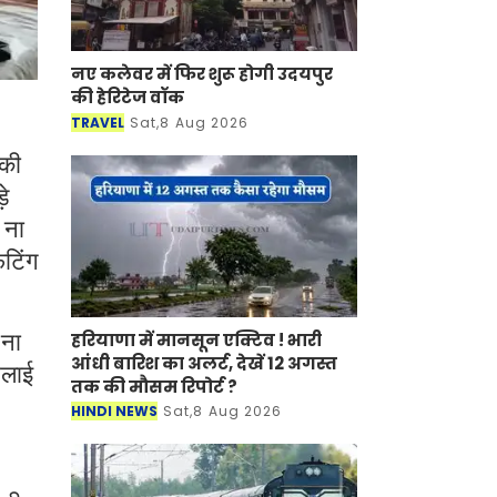
नए कलेवर में फिर शुरू होगी उदयपुर
की हेरिटेज वॉक
TRAVEL
Sat,8 Aug 2026
 की
़े
 ना
िटिंग
हरियाणा में मानसून एक्टिव ! भारी
 ना
आंधी बारिश का अलर्ट, देखें 12 अगस्त
िलाई
तक की मौसम रिपोर्ट ?
HINDI NEWS
Sat,8 Aug 2026