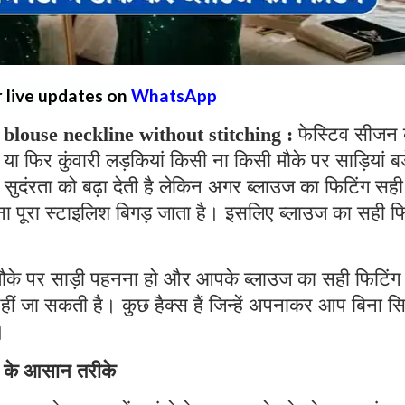
r live updates on
WhatsApp
blouse neckline without stitching :
फेस्टिव सीजन
या फिर कुंवारी लड़कियां किसी ना किसी मौके पर साड़ियां बड
 सुदंरता को बढ़ा देती है लेकिन अगर ब्लाउज का फिटिंग सही
ं ना पूरा स्टाइलिश बिगड़ जाता है। इसलिए ब्लाउज का सही फ
मौके पर साड़ी पहनना हो और आपके ब्लाउज का सही फिटिंग
 नहीं जा सकती है। कुछ हैक्स हैं जिन्हें अपनाकर आप बिना स
।
े के आसान तरीके