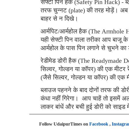
सेफ्टी पिन हैक (Safety Pin Hack) - ब्
तरफ चुन्नट (plate) की तरह मोड़ें। अब 
बाहर से न दिखे।
आर्मपिट/आर्महोल हैक (The Armhole H
यही सेफ्टी पिन वाला तरीका आप बाजू क
आर्महोल के पास पिन लगाने से चुभने का
रेडीमेड डोरी हैक (The Readymade Dor
सिल्वर, गोल्डन या कॉपर) की एक मीटर र
(जैसे सिल्वर, गोल्डन या कॉपर) की एक 
ब्लाउज पहनने के बाद दोनों तरफ की डोर
कंधा नहीं गिरेगा। आप चाहें तो इसमें
लाकर बांधें और बची हुई डोरी को साइड में
Follow UdaipurTimes on
Facebook
,
Instagr