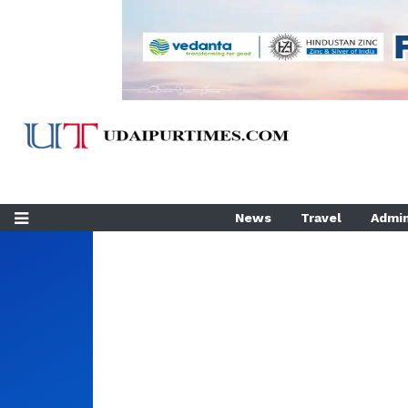
News
Travel
Admin