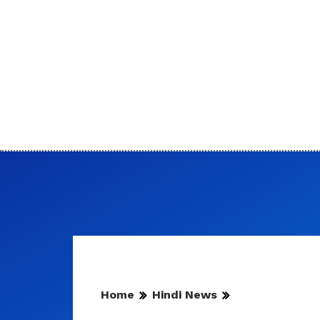
Home
Hindi News