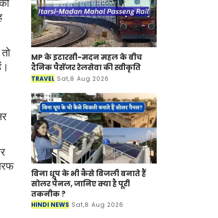
 की
ह
 तो
MP के इटारसी-मदन महल के बीच
ैं।
दैनिक पैसेंजर रेलसेवा की स्वीकृति
TRAVEL
Sat,8 Aug 2026
लर
और
 तरफ
बिना धूप के भी कैसे बिजली बनाते हैं
सोलर पैनल, जानिए क्या है पूरी
तकनीक ?
HINDI NEWS
Sat,8 Aug 2026