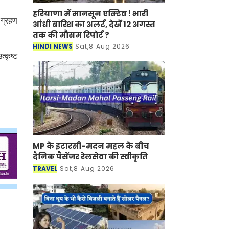
हरियाणा में मानसून एक्टिव ! भारी
 ग्रहण
आंधी बारिश का अलर्ट, देखें 12 अगस्त
तक की मौसम रिपोर्ट ?
HINDI NEWS
Sat,8 Aug 2026
्कृष्ट
MP के इटारसी-मदन महल के बीच
दैनिक पैसेंजर रेलसेवा की स्वीकृति
TRAVEL
Sat,8 Aug 2026