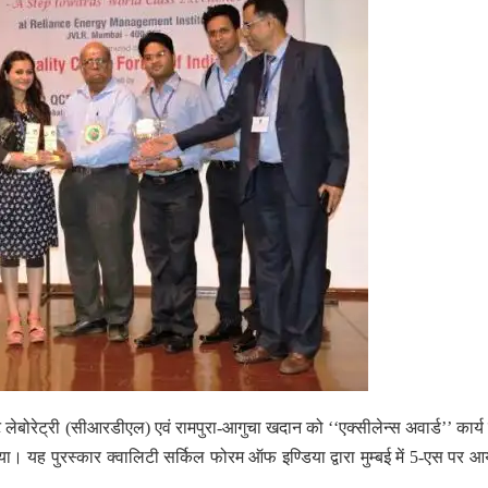
ट लेबोरेट्री (सीआरडीएल) एवं रामपुरा-आगुचा खदान को ‘‘एक्सीलेन्स अवार्ड’’ कार्य 
 गया। यह पुरस्कार क्वालिटी सर्किल फोरम ऑफ इण्डिया द्वारा मुम्बई में 5-एस पर 