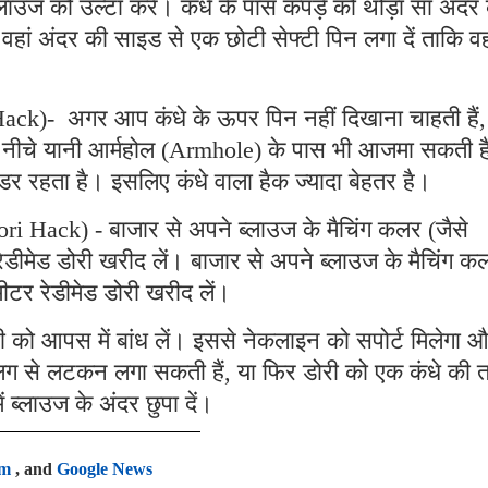
लाउज को उल्टा करें। कंधे के पास कपड़े को थोड़ा सा अंदर
वहां अंदर की साइड से एक छोटी सेफ्टी पिन लगा दें ताकि व
ack)- अगर आप कंधे के ऊपर पिन नहीं दिखाना चाहती हैं,
े नीचे यानी आर्महोल (Armhole) के पास भी आजमा सकती ह
 डर रहता है। इसलिए कंधे वाला हैक ज्यादा बेहतर है।
i Hack) - बाजार से अपने ब्लाउज के मैचिंग कलर (जैसे
ेडीमेड डोरी खरीद लें। बाजार से अपने ब्लाउज के मैचिंग क
मीटर रेडीमेड डोरी खरीद लें।
ी को आपस में बांध लें। इससे नेकलाइन को सपोर्ट मिलेगा 
 अलग से लटकन लगा सकती हैं, या फिर डोरी को एक कंधे की
 ब्लाउज के अंदर छुपा दें।
am
, and
Google News