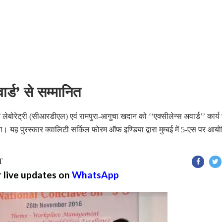
ार्ड’ से सम्मानित
ट लेबोरेट्री (सीआरडीएल) एवं रामपुरा-आगुचा खदान को ‘‘एक्सीलेन्स अवार्ड’’ कार्य 
 गया। यह पुरस्कार क्वालिटी सर्किल फोरम ऑफ इण्डिया द्वारा मुम्बई में 5-एस पर आय
T
r live updates on
WhatsApp