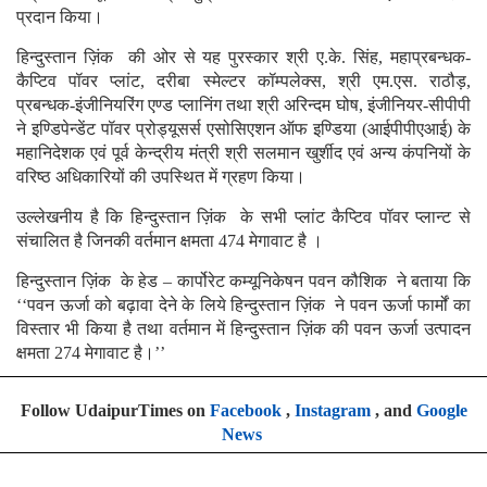
प्रदान किया।
हिन्दुस्तान ज़िंक की ओर से यह पुरस्कार श्री ए.के. सिंह, महाप्रबन्धक-
कैप्टिव पॉवर प्लांट, दरीबा स्मेल्टर कॉम्पलेक्स, श्री एम.एस. राठौड़,
प्रबन्धक-इंजीनियरिंग एण्ड प्लानिंग तथा श्री अरिन्दम घोष, इंजीनियर-सीपीपी
ने इण्डिपेन्डेंट पॉवर प्रोड्यूसर्स एसोसिएशन ऑफ इण्डिया (आईपीपीएआई) के
महानिदेशक एवं पूर्व केन्द्रीय मंत्री श्री सलमान खुर्शीद एवं अन्य कंपनियों के
वरिष्ठ अधिकारियों की उपस्थित में ग्रहण किया।
उल्लेखनीय है कि हिन्दुस्तान ज़िंक के सभी प्लांट कैप्टिव पॉवर प्लान्ट से
संचालित है जिनकी वर्तमान क्षमता 474 मेगावाट है ।
हिन्दुस्तान ज़िंक के हेड – कार्पोरेट कम्यूनिकेषन पवन कौशिक ने बताया कि
‘‘पवन ऊर्जा को बढ़ावा देने के लिये हिन्दुस्तान ज़िंक ने पवन ऊर्जा फार्मों का
विस्तार भी किया है तथा वर्तमान में हिन्दुस्तान ज़िंक की पवन ऊर्जा उत्पादन
क्षमता 274 मेगावाट है।’’
Follow UdaipurTimes on
Facebook
,
Instagram
, and
Google
News