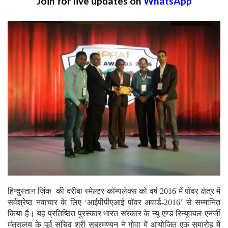
Join for live updates on
WhatsApp
हिन्दुस्तान ज़िंक की दरीबा स्मेल्टर कॉम्पलेक्स को वर्ष 2016 में पॉवर क्षेत्र में
सर्वश्रेष्ठ नवाचार के लिए ‘आईपीपीएआई पॉवर अवार्ड-2016’ से सम्मानित
किया है। यह प्रतिष्ठित पुरस्कार भारत सरकार के न्यू एण्ड रिन्यूवबल एनर्जी
मंत्रालय के पूर्व सचिव श्री सुब्रमण्यन ने गोवा में आयोजित एक समारोह में