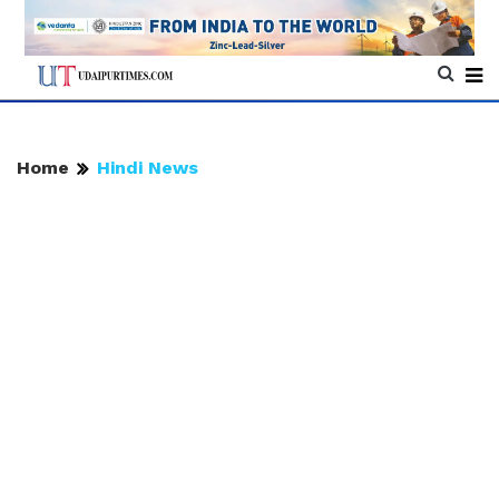
Home
Hindi News