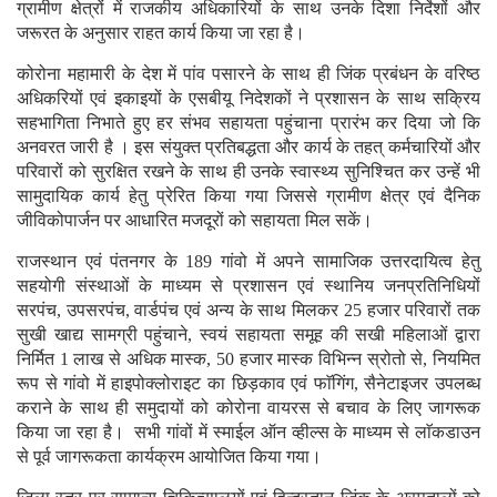
ग्रामीण क्षेत्रों में राजकीय अधिकारियों के साथ उनके दिशा निर्देशों और
जरूरत के अनुसार राहत कार्य किया जा रहा है।
कोरोना महामारी के देश में पांव पसारने के साथ ही जिंक प्रबंधन के वरिष्ठ
अधिकरियों एवं इकाइयों के एसबीयू निदेशकों ने प्रशासन के साथ सक्रिय
सहभागिता निभाते हुए हर संभव सहायता पहुंचाना प्रारंभ कर दिया जो कि
अनवरत जारी है । इस संयुक्त प्रतिबद्धता और कार्य के तहत् कर्मचारियों और
परिवारों को सुरक्षित रखने के साथ ही उनके स्वास्थ्य सुनिश्चित कर उन्हें भी
सामुदायिक कार्य हेतु प्रेरित किया गया जिससे ग्रामीण क्षेत्र एवं दैनिक
जीविकोपार्जन पर आधारित मजदूरों को सहायता मिल सकें।
राजस्थान एवं पंतनगर के 189 गांवो में अपने सामाजिक उत्तरदायित्व हेतु
सहयोगी संस्थाओं के माध्यम से प्रशासन एवं स्थानिय जनप्रतिनिधियों
सरपंच, उपसरपंच, वार्डपंच एवं अन्य के साथ मिलकर 25 हजार परिवारों तक
सुखी खाद्य सामग्री पहुंचाने, स्वयं सहायता समूह की सखी महिलाओं द्वारा
निर्मित 1 लाख से अधिक मास्क, 50 हजार मास्क विभिन्न स्रोतो से, नियमित
रूप से गांवो में हाइपोक्लोराइट का छिड़काव एवं फाॅगिंग, सैनेटाइजर उपलब्ध
कराने के साथ ही समुदायों को कोरोना वायरस से बचाव के लिए जागरूक
किया जा रहा है। सभी गांवों में स्माईल ऑन व्हील्स के माध्यम से लाॅकडाउन
से पूर्व जागरूकता कार्यक्रम आयोजित किया गया।