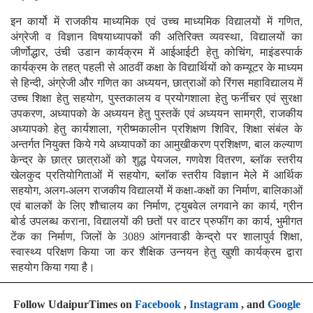
इन कार्यो में राजकीय माध्यमिक एवं उच्च माध्यमिक विद्यालयों में गणित,
अंग्रेजी व विज्ञान विषयाध्यापकों की अतिरिक्त व्यवस्था, विद्यालयों का
जीर्णोद्धार, उंची उडान कार्यक्रम में आईआईटी हेतु कोचिंग, माइंडस्पार्क
कार्यक्रम के तहत् पहली से आठवीं कक्षा के विद्यार्थियों को कम्यूटर के माध्यम
से हिन्दी, अंग्रेजी और गणित का अध्ययन, छात्राओं को रिंगस महाविद्यालय में
उच्च शिक्षा हेतु सहयोग, पुस्तकालय व प्रयोगशाला हेतु फर्नीचर एवं सुरक्षा
उपकरण, अध्यापको के अध्ययन हेतु पुस्तकें एवं अध्ययन सामग्री, राजकीय
अध्यापको हेतु कार्यशाला, ग्रीष्मकालीन प्रशिक्षण शिविर, शिक्षा संबंल के
अन्तर्गत नियुक्त किये गये अध्यापकों का आमुखीकरण प्रशिक्षण, बाल कल्याण
केन्द्र के छात्र छात्राओं को शुद्ध पेयजल, गणवेश वितरण, ब्लाॅक स्तरीय
खेलकुद प्रतियोगिताओं में सहयोग, ब्लाॅक स्तरीय विज्ञान मेले में आर्थिक
सहयोग, अलग-अलग राजकीय विद्यालयों में कक्षा-कक्षों का निर्माण, बालिकाओं
एवं बालकों के लिए शौचालय का निर्माण, ट्युबवेल लगवाने का कार्य, ग्रीन
बोर्ड उपलब्ध कराना, विद्यालयों की छतों पर वाटर प्रुफींग का कार्य, भुमीगत
टेंक का निर्माण, जिलों के 3089 आंगनवाडी केन्द्रो पर शालापुर्व शिक्षा,
स्वास्थ्य परिक्षण किया जा कर शैक्षिक उन्नयन हेतु खुशी कार्यक्रम द्वारा
सहयोग किया गया है।
Follow UdaipurTimes on
Facebook
,
Instagram
, and
Google