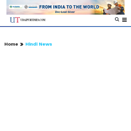
Home
Hindi News