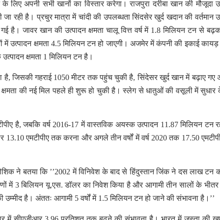
े के लिए अपनी सभी खानों का विस्तार करेगा। राजपुरा दरीबा खान की मौजूदा उ
रही है। प्रचुर मात्रा में चांदी की उपलब्धता सिंदसेर खुर्द खदान की वर्तमान उ
 है। जावर खान की उत्पादन क्षमता चालू वित्त वर्ष में 1.8 मिलियन टन से बढ़
में उत्पादन क्षमता 4.5 मिलियन टन हो जाएगी। अजमेर में कंपनी की इकाई कायड
क उत्पादन क्षमता 1 मिलियन टन है।
चुका है, जिसकी गहराई 1050 मीटर तक पहुंच चुकी है, सिंदेसर खुर्द खान में बढ़ाए गए
षमता की नई मिल पहले ही शुरू हो चुकी है। स्लेग से धातुओं की वसूली में सुधार 
टीपीए है, जबकि वर्ष 2016-17 में वास्तविक अयस्क उत्पादन 11.87 मिलियन टन र
िस्तार 13.10 एमटीपीए तक करना और अगले तीन वर्षों में वर्ष 2020 तक 17.50 एमटी
कौशिक ने बतया कि ’’2002 में विनिवेश के बाद से हिंदुस्तान जिंक ने दस लाख टन क
 चरणों में 3 बिलियन यू.एस. डॉलर का निवेश किया है और आगामी तीन सालों के भीतर
 उम्मीद है। अंततः आगामी 5 वर्षों में 1.5 मिलियन टन हो जाने की संभावना है।’’
ार में सीएजीआर 3.96 प्रतिशत तक बढ़ने की संभावना है। भारत में जस्ता की 