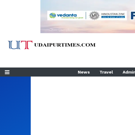
News
Travel
Admin