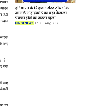
त्पादन
हरियाणा के 12 हजार गेस्ट टीचर्स के
त्पादन
मामले में हाईकोर्ट का बड़ा फैसला !
कर 2.5
पक्का होने का रास्ता खुला
़ खदान
HINDI NEWS
Thu,6 Aug 2026
 अयस्क
के लिए
हा है।
पीए तक
ी धातु
 कंपनी
खपत हर