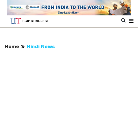
Home
Hindi News