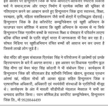
इस अवसर पर हिन्दुस्तान जिंक के चीफ ऑपरेटिंग ऑफिसर स्मेल्टर्स विकास
षर्मा ने समाज,राज्य और राष्ट्र निर्माण में प्रत्येक व्यक्ति की भूमिका से
गतिप्रदान करने का आव्हान करते हुए हिन्दुस्तान जिंक द्वारा स्वास्थ्य, शिक्षा,
स्वच्छता, कृषि, महिला सशक्तिकरण जैसे सभी क्षेत्रो में प्रतिबद्धता दोहराई।
हिन्दुस्तान जिंक के हेड कॉरपोरेट कम्यूनिकेशन एवं खुशी अभियान के
फाउण्डर पवन कौशिक ने बताया कि खुशी अभियान के माध्यम से ना सिर्फ
हिन्दुस्तान जिंक ग्रामीण बच्चों के स्वास्थ्य षिक्षा व पोषाहार में परिवर्तन लाएगा
बल्कि वंचित बच्चों के प्रति संपूर्ण भारत में जागरूकता भी पैदा कर रहा है।
सोषल मिडिया पर खुशीअभियान वंचित बच्चों की आवाज बन कर उभरा है
जिससे लाखो लोग जुडे है।
सेवा मंदिर की मुख्य संचालक प्रियंका सिंह ने परियोजना में उद्द्धेष्यों एवं उनके
क्रियान्वयन के बारे में अवगत कराया। इस अवसर पर विधायक ग्रामीण फूल
सिंह मीणा एवं मेयर चंद्र सिंह कोठारी ने भी संबोधन दिया। कार्यक्रम में
हिन्दुस्तान जिंक की सीएसआर हैड श्रीमति निलिमा खेतान, कुराबड प्रधान
आंस्मां खां, महिला मोर्चा की अल्का मूंदडा सहित हिन्दुस्तान जिंक व
प्रषासनिक अधिकारी, अधिकारी एवं स्वयंसेवी संस्थाओं के प्रतिनिधी मौजूद
थे। कार्यक्रम के अंत में मावली सीडीपीओ नंदलाल मेघवाल ने सभी का
धन्यवाद ज्ञापित किया। पवन कौषिक,हेड कार्पोरेट कम्यूनिकेषन, हिन्दुस्तान
जिंक लि., मो 9928844499