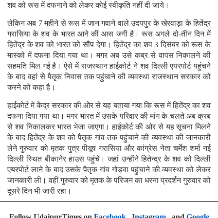
शव को रूस में दफनाने को लेकर कोई स्वीकृति नहीं दी जाये।
लेकिन अब 7 महीने से रूस में जान गवाने वाले उदयपुर के खेरवाड़ा के हितेंद्र
गरासिया के शव के भारत आने की आस जगी है। रूस अगले दो-तीन दिन में
हितेंद्र के शव को भारत को सौंप देगा। हितेंद्र का शव 3 दिसंबर को रूस के
मास्को में दफना दिया गया था। मगर अब उसे कब्र से वापस निकालने की
सहमति मिल गई है। ऐसे में राजस्थान हाईकोर्ट ने शव दिल्ली एयरपोर्ट पहुंचने
के बाद वहां से पैतृक निवास तक पहुंचाने की व्यवस्था राजस्थान सरकार को
करने को कहा है।
हाईकोर्ट में केंद्र सरकार की ओर से यह बताया गया कि रूस में हितेंद्र का शव
दफना दिया गया था। मगर भारत में उसके परिवार की मांग के चलते अब क्रब
से शव निकालकर भारत भेजा जाएगा। हाईकोर्ट की ओर से यह सूचना मिलने
के बाद हितेंद्र के शव को पैतृक गांव तक पहुंचाने की व्यवस्था की जानकारी
लेने गुरुवार को मृतक पुत्र पीयूष गरासिया और कांग्रेस नेता चर्मेश शर्मा नई
दिल्ली स्थित बीकानेर हाउस पहुंचे। जहां उन्होंने हितेन्द्र के शव को दिल्ली
एयरपोर्ट लाने के बाद उसके पैतृक गांव गोड़वा पहुंचाने की व्यवस्था को लेकर
जानकारी ली। वहीं गुरुवार को मृतक के परिजन का धरना प्रदर्शन गुरुवार को
दूसरे दिन भी जारी रहा।
Follow UdaipurTimes on
Facebook
,
Instagram
, and
Google