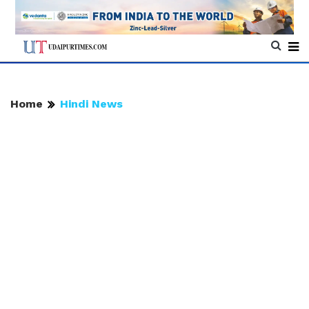
Home
Hindi News