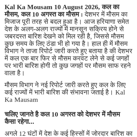
Kal Ka Mousam 10 August 2026, कल का
मौसम, कल 10 अगस्त का मौसम :
देशभर में मौसम का
मिजाज पूरी तरह से बदल हुआ है। आज हरियाणा समेत
देश के अलग-अलग राज्यों में मानसून सक्रिय होने से
जबरदस्त बारिश देखने को मिल रही है, जिससे मौसम
कुछ समय के लिए ठंडा भी हो गया है। हाल ही में मौसम
विभाग ने ताजा रिपोर्ट जारी करते हुए बताया है की देशभर
में कल एक बार फिर से मौसम करवट लेने से कई जगहों
पर भारी बारिश होगी तो कुछ जगहों पर मौसम साफ रहने
वाला है।
मौसम विभाग ने नई रिपोर्ट जारी करते हुए कल के लिए
कई राज्यों में भारी बारिश की संभावना जताई है। Kal
Ka Mausam
चलिए जानते है कल 10 अगस्त को देशभर में मौसम
कैसा रहेगा...
अगले 12 घंटों में देश के कई हिस्सों में जोरदार बारिश का