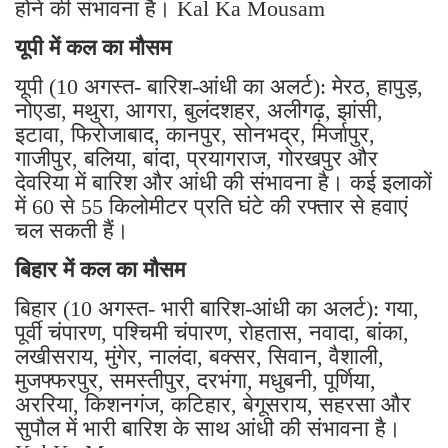
होने की संभावना है। Kal Ka Mousam
यूपी में कल का मौसम
यूपी (10 अगस्त- बारिश-आंधी का अलर्ट): मेरठ, हापुड़,
नोएडा, मथुरा, आगरा, बुलंदशहर, अलीगढ़, झांसी,
इटावा, फिरोजाबाद, कानपुर, सोनभद्र, मिर्जापुर,
गाजीपुर, बलिया, बांदा, प्रयागराज, गोरखपुर और
देवरिया में बारिश और आंधी की संभावना है। कई इलाकों
में 60 से 55 किलोमीटर प्रति घंटे की रफ्तार से हवाएं
चल सकती हैं।
बिहार में कल का मौसम
बिहार (10 अगस्त- भारी बारिश-आंधी का अलर्ट): गया,
पूर्वी चंपारण, पश्चिमी चंपारण, रोहतास, नवादा, बांका,
लखीसराय, मुंगेर, नालंदा, बक्सर, सिवान, वैशाली,
मुजफ्फरपुर, समस्तीपुर, दरभंगा, मधुबनी, पूर्णिया,
अररिया, किशनगंज, कटिहार, बेगूसराय, सहरसा और
सुपौल में भारी बारिश के साथ आंधी की संभावना है।