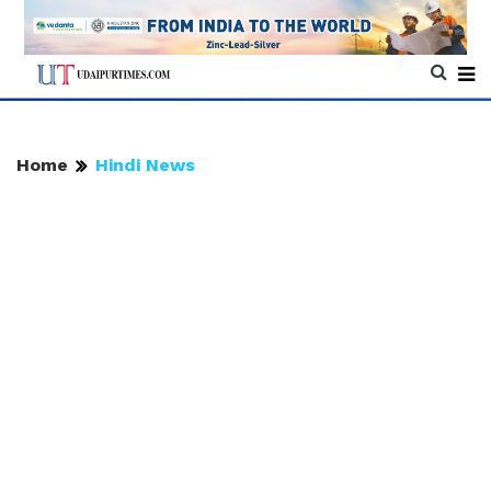
Home
Hindi News