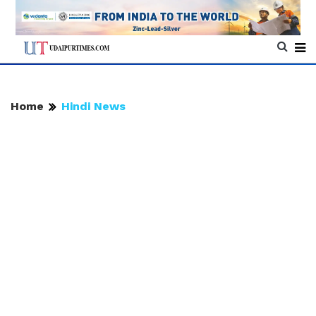
Home
Hindi News