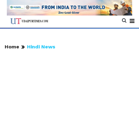
Home
Hindi News