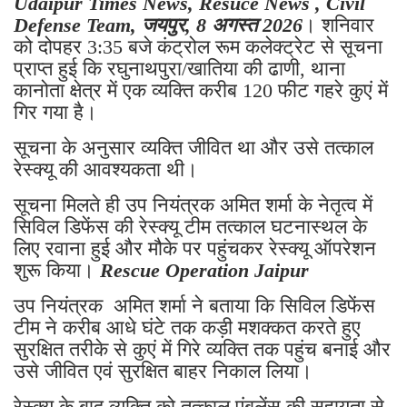
Udaipur Times News, Resuce News , Civil
Defense Team, जयपुर, 8 अगस्त 2026
। शनिवार
को दोपहर 3:35 बजे कंट्रोल रूम कलेक्ट्रेट से सूचना
प्राप्त हुई कि रघुनाथपुरा/खातिया की ढाणी, थाना
कानोता क्षेत्र में एक व्यक्ति करीब 120 फीट गहरे कुएं में
गिर गया है।
सूचना के अनुसार व्यक्ति जीवित था और उसे तत्काल
रेस्क्यू की आवश्यकता थी।
सूचना मिलते ही उप नियंत्रक अमित शर्मा के नेतृत्व में
सिविल डिफेंस की रेस्क्यू टीम तत्काल घटनास्थल के
लिए रवाना हुई और मौके पर पहुंचकर रेस्क्यू ऑपरेशन
शुरू किया।
Rescue Operation Jaipur
उप नियंत्रक अमित शर्मा ने बताया कि सिविल डिफेंस
टीम ने करीब आधे घंटे तक कड़ी मशक्कत करते हुए
सुरक्षित तरीके से कुएं में गिरे व्यक्ति तक पहुंच बनाई और
उसे जीवित एवं सुरक्षित बाहर निकाल लिया।
रेस्क्यू के बाद व्यक्ति को तत्काल एंबुलेंस की सहायता से