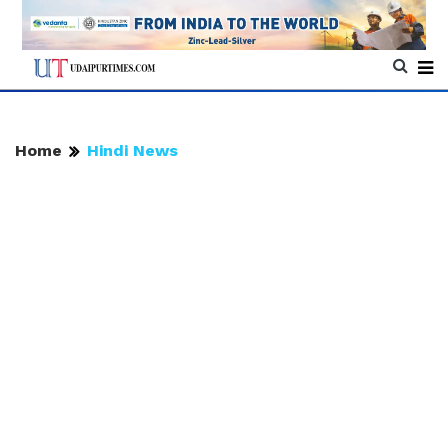
Home
Hindi News