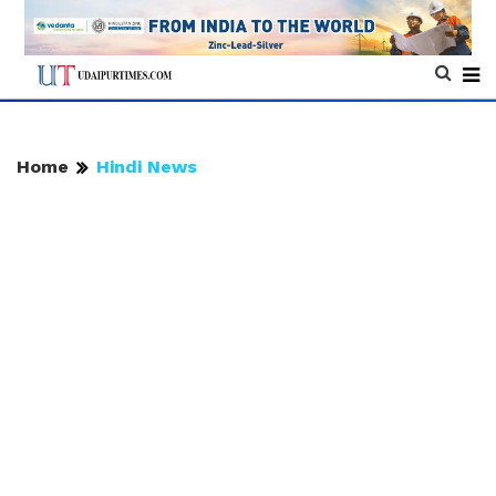
Home
Hindi News