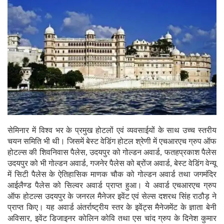
सेमिनार में विश्व भर के प्रमुख होटलों एवं व्यवसाईयों के साथ उच्च स्तरीय
चयन समिति भी थी। जिसमें बेस्ट वेडिंग होटल श्रेणी में एचआरएच ग्रुप ऑफ
होटल्स की शिवनिवास पैलेस, उदयपुर को गोल्डन अवार्ड, फतहप्रकाश पैलेस
उदयपुर को भी गोल्डन अवार्ड, गजनेर पैलेस को ब्रोंज अवार्ड, बेस्ट वेडिंग वेन्यू
में सिटी पैलेस के ऐतिहासिक माणक चौक को गोल्डन अवार्ड तथा जगमंदिर
आईलैण्ड पैलेस को सिल्वर अवार्ड प्राप्त हुआ। ये अवार्ड एचआरएच ग्रुप
ऑफ होटल्स उदयपुर के जनरल मैनेजर इवेंट एवं सेल्स दशरथ सिंह राठौड़ ने
प्राप्त किए। यह अवार्ड अंतर्राष्ट्रीय स्तर के इवेंट्स मैनेजमेंट के ज्ञाता बेनी
अविसार, इवेंट डिजाइनर कोलिन कोवि तथा एस चांद ग्रुप के दिनेश कुमार