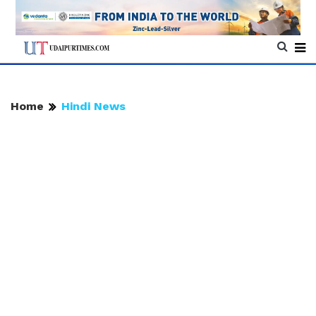
Home
Hindi News