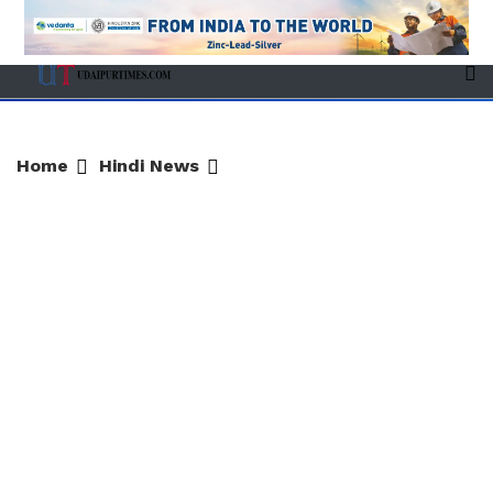
Home
Hindi News