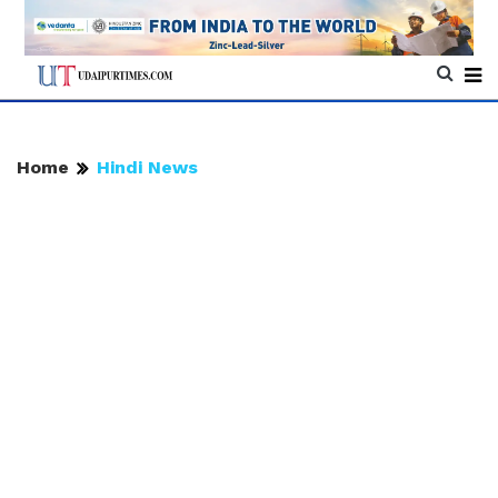
Home
Hindi News