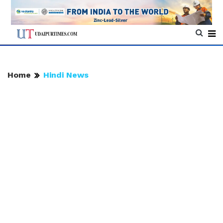
Home
Hindi News