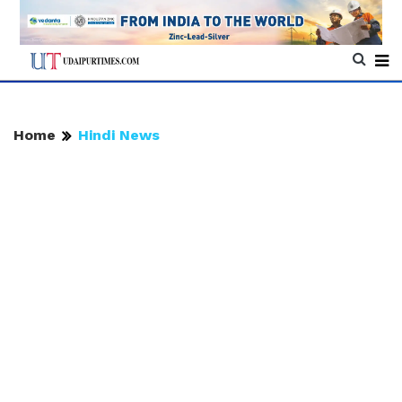
Home
Hindi News