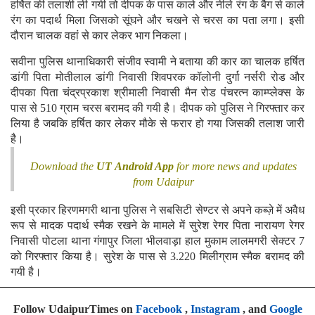
हर्षित की तलाशी ली गयी तो दीपक के पास काले और नीले रंग के बैग से काले
रंग का पदार्थ मिला जिसको सूंघने और चखने से चरस का पता लगा। इसी
दौरान चालक वहां से कार लेकर भाग निकला।
सवीना पुलिस थानाधिकारी संजीव स्वामी ने बताया की कार का चालक हर्षित
डांगी पिता मोतीलाल डांगी निवासी शिवपरक कॉलोनी दुर्गा नर्सरी रोड और
दीपका पिता चंद्रप्रकाश श्रीमाली निवासी मैन रोड पंचरत्न काम्प्लेक्स के
पास से 510 ग्राम चरस बरामद की गयी है। दीपक को पुलिस ने गिरफ्तार कर
लिया है जबकि हर्षित कार लेकर मौके से फरार हो गया जिसकी तलाश जारी
है।
Download the
UT Android App
for more news and updates
from Udaipur
इसी प्रकार हिरणमगरी थाना पुलिस ने सबसिटी सेण्टर से अपने कब्ज़े में अवैध
रूप से मादक पदार्थ स्मैक रखने के मामले में सुरेश रेगर पिता नारायण रेगर
निवासी पोटला थाना गंगापुर जिला भीलवाड़ा हाल मुकाम लालमगरी सेक्टर 7
को गिरफ्तार किया है। सुरेश के पास से 3.220 मिलीग्राम स्मैक बरामद की
गयी है।
Follow UdaipurTimes on
Facebook
,
Instagram
, and
Google