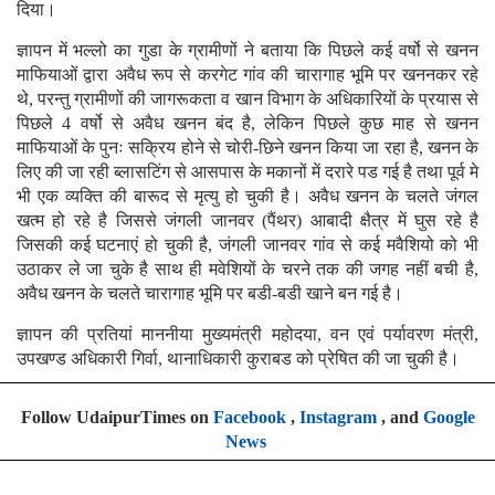
दिया।
ज्ञापन में भल्लो का गुडा के ग्रामीणों ने बताया कि पिछले कई वर्षो से खनन
माफियाओं द्वारा अवैध रूप से करगेट गांव की चारागाह भूमि पर खननकर रहे
थे, परन्तु ग्रामीणों की जागरूकता व खान विभाग के अधिकारियों के प्रयास से
पिछले 4 वर्षो से अवैध खनन बंद है, लेकिन पिछले कुछ माह से खनन
माफियाओं के पुनः सक्रिय होने से चोरी-छिने खनन किया जा रहा है, खनन के
लिए की जा रही ब्लासटिंग से आसपास के मकानों में दरारे पड गई है तथा पूर्व मे
भी एक व्यक्ति की बारूद से मृत्यु हो चुकी है। अवैध खनन के चलते जंगल
खत्म हो रहे है जिससे जंगली जानवर (पैंथर) आबादी क्षैत्र में घुस रहे है
जिसकी कई घटनाएं हो चुकी है, जंगली जानवर गांव से कई मवैशियो को भी
उठाकर ले जा चुके है साथ ही मवेशियों के चरने तक की जगह नहीं बची है,
अवैध खनन के चलते चारागाह भूमि पर बडी-बडी खाने बन गई है।
ज्ञापन की प्रतियां माननीया मुख्यमंत्री महोदया, वन एवं पर्यावरण मंत्री,
उपखण्ड अधिकारी गिर्वा, थानाधिकारी कुराबड को प्रेषित की जा चुकी है।
Follow UdaipurTimes on
Facebook
,
Instagram
, and
Google
News