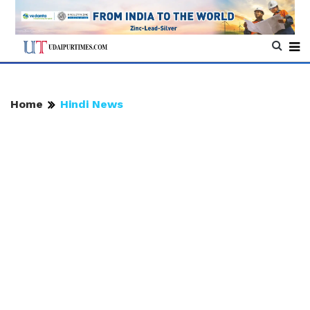
Home
Hindi News