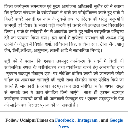
जिला कार्यक्रम समन्वयक एवं मुख्य आयोजना अधिकारी सुधीर दवे ने बताया
कि इम्पेटस संस्थान के स्वंयसेवकों ने पार्क का सौदंर्यीकरण करते हुए पार्क मे
बिखरे कचरे लकडी एवं कांच के टुकडे तथा प्लास्टिक की घरेलु अनुपयोगी
सामग्री एवं दिवार के सहारे पड़ी गन्दगी एवं कचरे को इकट्ठा कर निस्तारित
किया। पार्क के मनोहारी रंग से आकर्षक बनाते हुए नवीन प्राकृतिक परिदृश्य
देने का प्रयास किया गया। इस कार्य में इम्पेटस संस्थान की अध्यक्ष मंजु
लक्ष्मी के नेतृत्व में निशांत शर्मा
,
दिग्विजय सिंह
,
साविया रजा
,
टीना जैन
,
शानु
जैन
,
शैली
,
लक्षिता
,
आयुष्मान
,
लवली आदि ने सहभागिता निभाई।
श्री दवे ने बताया कि एक्शन उदयपुर कार्यक्रम के संदर्भ में किसी भी
सार्वजनिक स्थल के नवीनीकरण तथा व्यवस्थित करने हेतु आमव्यक्ति द्वारा
‘‘
एक्शन उदयपुर मोबाइन एप
‘‘
पर संबंधित वांछित कार्यो की जानकारी फोटो
सहित एवं आवश्यक सामग्री की सूची तथा मोबाईल नम्बर प्रेषित किये जा
सकते है
,
जानकारी के आधार पर प्रशासन द्वारा संबंधित व्यक्ति अथवा समूह
से सम्पर्क कर ये कार्य संपादित किये जाएंगे। साथ ही एक्शन उदयपुर
कार्यक्रम सम्बन्धी कार्यो की जानकारी फेसबुक पर
‘‘
एक्शन उदयपुर
‘‘
के पेज
को लाईक कर निरन्तर प्राप्त की जा सकती हैं।
Follow UdaipurTimes on
Facebook
,
Instagram
, and
Google
News