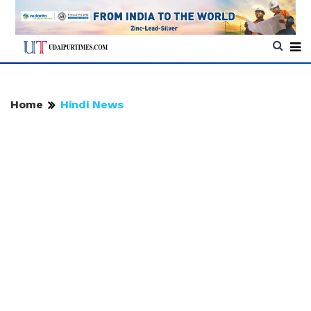
Home
Hindi News