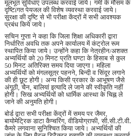
मूलभूत सुविधाएं उपलब्ध करवाई जाये। गर्मी के मौसम के
दृष्टिïगत पेयजल की विशेष व्यवस्था करवाई जाये।
सुरक्षा की दृष्टि से भी परीक्षा केंद्रों में सभी आवश्यक
प्रबंध किये जाये।
सचिन गुप्ता ने कहा कि जिला शिक्षा अधिकारी द्वारा
निर्धारित अवधि तक अपने कार्यालय में कंट्रोल रूम
स्थापित किया जाये। उन्होंने कहा कि नेत्रहीन/अशक्त
अभ्यर्थियों को 20 मिनट प्रति घण्टा के हिसाब से कुल
50 मिनट अतिरिक्त समय दिया जाएगा। महिला
अभ्यर्थियों को मंगलसूत्र पहनने, बिन्दी व सिंदूर लगाने
की ही छूट होगी। अन्य किसी प्रकार के आभूषण जैसे
अंगूठी, चैन, बालियां इत्यादि ले जाने की स्वीकृति नहीं
होगी। सिख अभ्यर्थियों को धार्मिक आस्था के चिह्न ले
जाने की अनुमति होगी।
बोर्ड द्वारा सभी परीक्षा केंद्रों में समय पर जैमर,
बायोमेट्रिक डाटा कैप्चरिंग, वीडियोग्राफी, सी.सी.टी.वी.
कैमरे लगवाना सुनिश्चित किया जाये। अभ्यर्थियों की
जांच के लिए मैटल डिटैक्टर इत्यादि की व्यवस्था करवाई