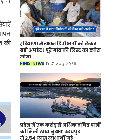
ए थे
वाऐं
्ञापन
त की
हरियाणा में राशन डिपो भर्ती को लेकर
बड़ी अपडेट ! पूरे गांव की लिस्ट का ब्यौरा
मांगा
HINDI NEWS
Fri,7 Aug 2026
प्रदेश में एक करोड़ से अधिक वंचित पात्रों
को मिली खाद्य सुरक्षा: उदयपुर
में 2.54 लाख लाभार्थी जुड़े