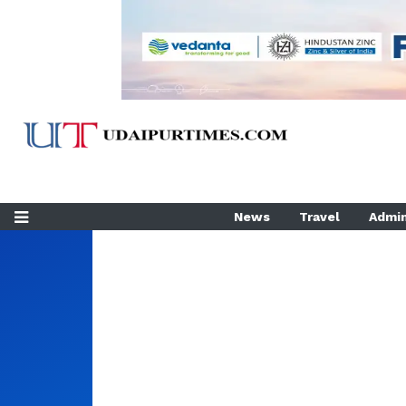
News
Travel
Admin