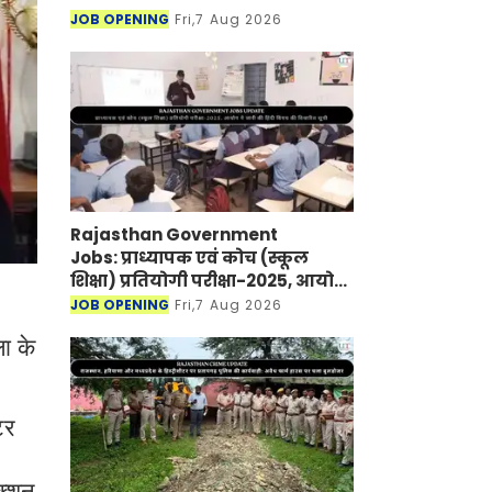
JOB OPENING
Fri,7 Aug 2026
Rajasthan Government
Jobs: प्राध्यापक एवं कोच (स्कूल
शिक्षा) प्रतियोगी परीक्षा-2025, आयोग
ने जारी की हिंदी विषय की विचारित
JOB OPENING
Fri,7 Aug 2026
सूची
ा के
टर
क्शन