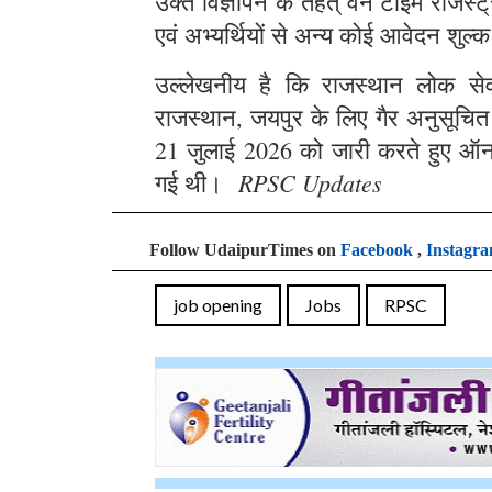
उक्त विज्ञापन के तहत् वन टाइम रजिस्
एवं अभ्यर्थियों से अन्य कोई आवेदन शुल्क
उल्लेखनीय है कि राजस्थान लोक सेवा 
राजस्थान, जयपुर के लिए गैर अनुसूचित क्
21 जुलाई 2026 को जारी करते हुए ऑन
RPSC Updates
गई थी।
Follow UdaipurTimes on
Facebook
,
Instagr
job opening
Jobs
RPSC