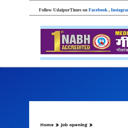
Follow UdaipurTimes on
Facebook
,
Instagr
Home
job opening