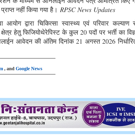
ट्रेशन के माध्यम से ऑनलाईन आवेदन पत्र आमंत्रित किए ग
RPSC News Updates
 प्राप्त नहीं किया गया है।
आयोग द्वारा चिकित्सा स्वास्थ्य एवं परिवार कल्याण से
षेत्र हेतु फिजियोथेरेपिस्ट के कुल 20 पदों पर भर्ती का विज
लाईन आवेदन की अंतिम दिनांक 21 अगस्त 2026 निर्धारि
am
, and
Google News