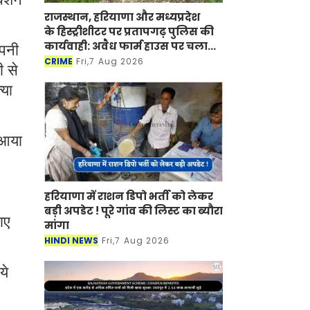
राजस्थान, हरियाणा और मध्यप्रदेश
के हिस्ट्रीशीटर पर प्रतापगढ़ पुलिस की
कार्यवाही: अवैध फार्म हाउस पर चला
अपनी
बुलडोजर
CRIME
Fri,7 Aug 2026
ी से
्या
 आया
हरियाणा में राशन डिपो भर्ती को लेकर
बड़ी अपडेट ! पूरे गांव की लिस्ट का ब्यौरा
ाए
मांगा
HINDI NEWS
Fri,7 Aug 2026
ये