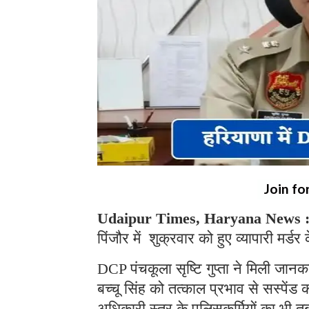
Join fo
Udaipur Times, Haryana News 
पिंजौर में शुक्रवार को हुए व्यापारी मर्ड
DCP पंचकूला सृष्टि गुप्ता ने मिली जान
बच्चू सिंह को तत्काल प्रभाव से सस्पेंड
अधिकारी स्तर के पुलिसकर्मियों का भी