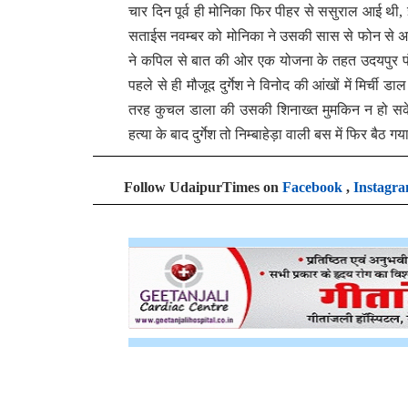
चार दिन पूर्व ही मोनिका फिर पीहर से ससुराल आई थी,
सताईस नवम्बर को मोनिका ने उसकी सास से फोन से अपने प
ने कपिल से बात की ओर एक योजना के तहत उदयपुर पंह
पहले से ही मौजूद दुर्गेश ने विनोद की आंखों में मिर्च
तरह कुचल डाला की उसकी शिनाख्त मुमकिन न हो सके। 
हत्या के बाद दुर्गेश तो निम्बाहेड़ा वाली बस में फिर बै
Follow UdaipurTimes on
Facebook
,
Instagr