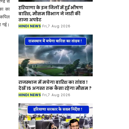
ण्ड से
हरियाणा के इन जिलों में हुई भीषण
का का
बारिश, मौसम विभाग ने जारी की
र कपिल
ताजा अपडेट
हो गई।
HINDI NEWS
Fri,7 Aug 2026
राजस्थान में मचेगा बारिश का तांडव !
देखें 15 अगस्त तक कैसा रहेगा मौसम ?
HINDI NEWS
Fri,7 Aug 2026