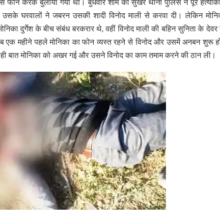
से फोन करके बुलाया गया था। बुधवार शाम को सुखेर थाना पुलिस ने पूरे हत्याका
 उसके घरवालों ने जबरन उसकी शादी विनोद माली से करवा दी। लेकिन मोनि
ी मोनिका दुर्गेश के बीच संबंध बरकरार थे, वहीं विनोद माली की बहिन सुनिता के देव
रीब एक महीने पहले मोनिका का फोन व्यस्त रहने से विनोद और उसमें अनबन शुरू 
यही बात मोनिका को अखर गई और उसने विनोद का काम तमाम करने की ठान ली।