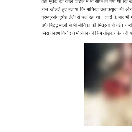
वहीं मृतक की काॅल डिटेल में भी साफ हो गया था कि उ
राज खोलते हुए बताया कि मोनिका तलाकशुदा थी और
प्रेमप्रसंग दुर्गेश तेली से चल रहा था। शादी के बाद भ
उर्फ बिट्टू माली से भी मोनिका की मित्रता हो गई। क
जिस कारण विनोद ने मोनिका की सिम तोड़कर फेंक दी 