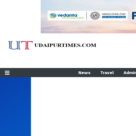
News
Travel
Admin