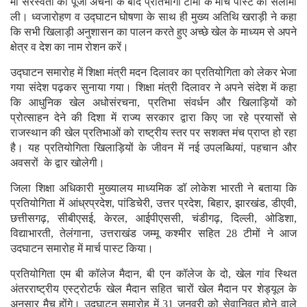
मां सरस्वती की पूजा अर्चना के बाद प्रतिभागी टीमों के मार्च पास्ट की सलामी
ली। ध्वजारोहण व उद्घाटन घोषणा के साथ ही मुख्य अतिथि खराड़ी ने कहा
कि सभी खिलाड़ी अनुशासन का पालन करते हुए अच्छे खेल के माध्यम से अपने
क्षेत्र व देश का नाम रोशन करें।
उद्घाटन समारोह में शिक्षा मंत्री मदन दिलावर का प्रतियोगिता को लेकर भेजा
गया संदेश पढ़कर सुनाया गया। शिक्षा मंत्री दिलावर ने अपने संदेश में कहा
कि आधुनिक खेल अधोसंरचना, प्रतिभा संवर्धन और खिलाड़ियों को
प्रोत्साहन देने की दिशा में राज्य सरकार द्वारा किए जा रहे प्रयासों से
राजस्थान की खेल प्रतिभाओं को राष्ट्रीय स्तर पर सशक्त मंच प्राप्त हो रहा
है। यह प्रतियोगिता खिलाड़ियों के जीवन में नई उपलब्धियां, पहचान और
अवसरों के द्वार खोलेगी।
जिला शिक्षा अधिकारी मुख्यालय माध्यमिक डॉ लोकेश भारती ने बताया कि
प्रतियोगिता में आंध्रप्रदेश, पांडिचेरी, उत्तर प्रदेश, बिहार, झारखंड, डीएवी,
छत्तीसगढ़, सीबीएसई, केरल, आईपीएससी, चंडीगढ़, दिल्ली, ओडिशा,
विद्याभारती, तेलंगाना, उत्तराखंड जम्मू कश्मीर सहित 28 टीमों ने आज
उदघाटन समारोह में मार्च पास्ट किया।
प्रतियोगिता एम बी कॉलेज मैदान, बी एन कॉलेज के दो, खेल गांव स्थित
अंतरराष्ट्रीय एस्ट्रोटर्फ खेल मैदान सहित चारों खेल मैदान पर शेड्यूल के
अनुसार मैच होंगे। उद्घाटन समारोह में 31 जनवरी को सेवानिवृत होने वाले