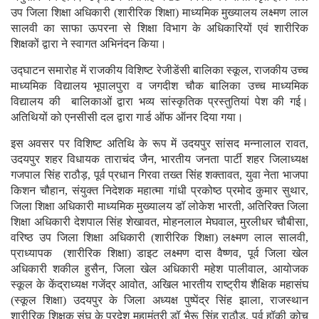
उप जिला शिक्षा अधिकारी (शारीरिक शिक्षा) माध्यमिक मुख्यालय लक्ष्मण लाल
सालवी का साफा ऊपरना से शिक्षा विभाग के अधिकारियों एवं शारीरिक
शिक्षकों द्वारा ने स्वागत अभिनंदन किया।
उद्घाटन समारोह में राजकीय विशिष्ट रेजीडेंसी बालिका स्कूल, राजकीय उच्च
माध्यमिक विद्यालय भूपालपुरा व जगदीश चौक बालिका उच्च माध्यमिक
विद्यालय की बालिकाओं द्वारा भव्य सांस्कृतिक प्रस्तुतियां पेश की गई।
अतिथियों को एनसीसी दल द्वारा गार्ड ऑफ ऑनर दिया गया।
इस अवसर पर विशिष्ट अतिथि के रूप में उदयपुर सांसद मन्नालाल रावत,
उदयपुर शहर विधायक ताराचंद जैन, भारतीय जनता पार्टी शहर जिलाध्यक्ष
गजपाल सिंह राठौड़, पूर्व प्रधान गिरवा तख्त सिंह शक्तावत, युवा नेता भाजपा
किशन चौहान, संयुक्त निदेशक महात्मा गांधी प्रकोष्ठ प्रमोद कुमार सुथार,
जिला शिक्षा अधिकारी माध्यमिक मुख्यालय डॉ लोकेश भारती, अतिरिक्त जिला
शिक्षा अधिकारी देशपाल सिंह शेखावत, मोहनलाल मेघवाल, मुरलीधर चौबीसा,
वरिष्ठ उप जिला शिक्षा अधिकारी (शारीरिक शिक्षा) लक्ष्मण लाल सालवी,
प्राध्यापक (शारीरिक शिक्षा) डाइट लक्ष्मण दास वैष्णव, पूर्व जिला खेल
अधिकारी शकील हुसैन, जिला खेल अधिकारी महेश पालीवाल, आयोजक
स्कूल के केंद्राध्यक्ष गजेंद्र आवोत, अखिल भारतीय राष्ट्रीय शैक्षिक महासंघ
(स्कूल शिक्षा) उदयपुर के जिला अध्यक्ष पुष्पेंद्र सिंह झाला, राजस्थान
शारीरिक शिक्षक संघ के प्रदेश महामंत्री डॉ भैरू सिंह राठौड़, पूर्व हॉकी कोच