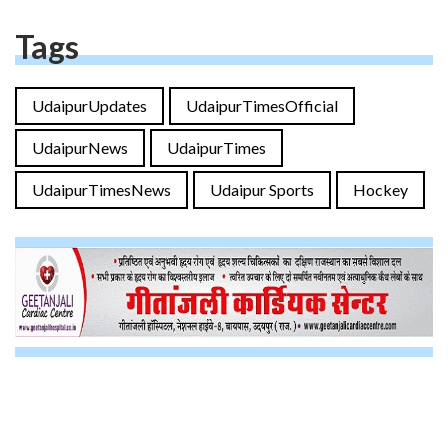
Tags
UdaipurUpdates
UdaipurTimesOfficial
UdaipurNews
UdaipurTimes
UdaipurTimesNews
Udaipur Sports
Hockey