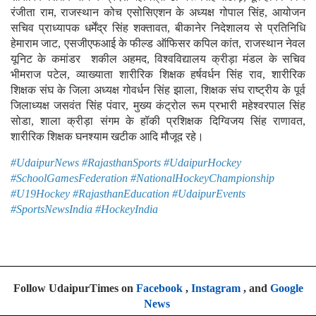
रंजीता राम, राजस्थान कोच एसोसिएशन के अध्यक्ष गोपाल सिंह, आयोजन
सचिव प्राध्यापक धर्मेंद्र सिंह शक्तावत, बीकानेर निदेशालय से प्रतिनिधि
हेमाराम जाट, एसजीएफआई के फील्ड ऑफिसर कपिल कांत, राजस्थान नेवल
यूनिट के कमांडर शकील अहमद, विश्वविद्यालय क्रीड़ा मंडल के सचिव
भीमराज पटेल, व्याख्याता शारीरिक शिक्षक हर्षवर्धन सिंह राव, शारीरिक
शिक्षक संघ के जिला अध्यक्ष गोवर्धन सिंह झाला, शिक्षक संघ राष्ट्रीय के पूर्व
जिलाध्यक्ष जसवंत सिंह पंवार, मुख्य कंट्रोल रूम प्रभारी महेश्वरपाल सिंह
सोडा, शाला क्रीड़ा संगम के हॉकी प्रशिक्षक दिग्विजय सिंह राणावत,
शारीरिक शिक्षक घनश्याम खटीक आदि मौजूद रहे।
#UdaipurNews #RajasthanSports #UdaipurHockey
#SchoolGamesFederation #NationalHockeyChampionship
#U19Hockey #RajasthanEducation #UdaipurEvents
#SportsNewsIndia #HockeyIndia
Follow UdaipurTimes on
Facebook
,
Instagram
, and
Google
News