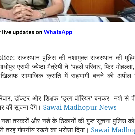
r live updates on
WhatsApp
: राजस्थान पुलिस की नशामुक्त राजस्थान की मुहि
धोपुर एसपी ज्येष्ठा मैत्रेयी ने
पहले परिवार
फिर मोहल्ला
‘
,
खिलाफ सामाजिक क्रांति में सहभागी बनने की अपील
रिवार
डॉक्टर और शिक्षक
ड्रग वॉरियर
बनकर
नशे से प
,
‘
’
ार की सूचना देंगे।
Sawai Madhopur News
 नशा तस्करों और नशे के ठिकानों की गुप्त सूचना पुलिस को द
 पूरी तरह गोपनीय रखने का भरोसा दिया।
Sawai Madho