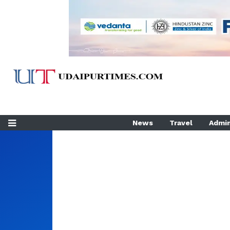
News
Travel
Admin