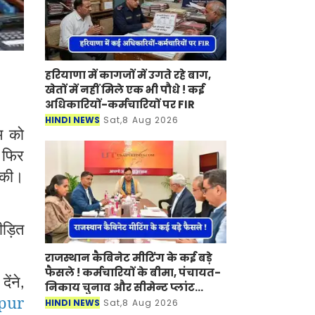
हरियाणा में कागजों में उगते रहे बाग,
खेतों में नहीं मिले एक भी पौधे ! कई
अधिकारियों-कर्मचारियों पर FIR
HINDI NEWS
Sat,8 Aug 2026
म को
फिर
,
 की।
ीड़ित
राजस्थान कैबिनेट मीटिंग के कई बड़े
फैसले ! कर्मचारियों के बीमा, पंचायत-
ेंने
,
निकाय चुनाव और सीमेन्ट प्लांट
pur
लगाने पर मुहर
HINDI NEWS
Sat,8 Aug 2026