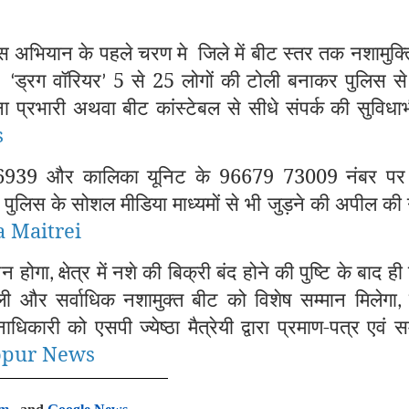
इस अभियान के पहले चरण मे
जिले में बीट स्तर तक नशामुक्
ै।
ड्रग वॉरियर
5 से 25 लोगों की टोली बनाकर पुलिस से 
‘
’
ा प्रभारी अथवा बीट कांस्टेबल से सीधे संपर्क की सुविधा
s
6939 और कालिका यूनिट के 96679 73009 नंबर पर ग
 पुलिस के सोशल मीडिया माध्यमों से भी जुड़ने की अपील क
 Maitrei
पन होगा
क्षेत्र में नशे की बिक्री बंद होने की पुष्टि के बाद ही
,
ी और सर्वाधिक नशामुक्त बीट को विशेष सम्मान मिलेगा
िकारी को एसपी ज्येष्ठा मैत्रेयी द्वारा प्रमाण-पत्र एवं स
opur News