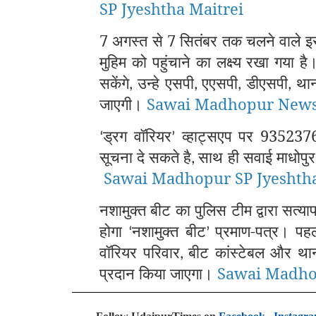
SP Jyeshtha Maitrei
7 अगस्त से 7 सितंबर तक चलने वाले 
मुहिम को पहुंचाने का लक्ष्य रखा गया ह
सकेंगे
उन्हे एसपी
एएसपी
डीएसपी
थान
,
,
,
,
जाएगी।
Sawai Madhopur New
ड्रग वॉरियर
व्हाट्सएप पर 935237
‘
’
सूचना दे सकते है
साथ ही सवाई माधोपुर
,
Sawai Madhopur SP Jyeshtha
नशामुक्त बीट का पुलिस टीम द्वारा सत्या
होगा
नशामुक्त बीट
प्रमाण-पत्र। पहल
‘
’
वॉरियर परिवार
बीट कांस्टेबल और थानाध
,
प्रदान किया जाएगा।
Sawai Madh