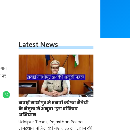
Latest News
ियान
ं पर
सवाई माधोपुर मे एसपी ज्येष्ठा मैत्रेयी
के नेतृत्व में अनूठा ‘ड्रग वॉरियर’
अभियान
Udaipur Times, Rajasthan Police:
राजस्थान पुलिस की नशामुक्त राजस्थान की