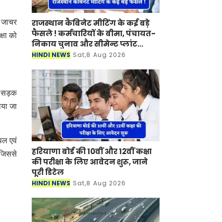
राजस्थान कैबिनेट मीटिंग के कई बड़े
, जाचर
फैसले ! कर्मचारियों के बीमा, पंचायत-
क्षा को
निकाय चुनाव और सीमेन्ट प्लांट
लगाने पर मुहर
HINDI NEWS
Sat,8 Aug 2026
ान सड़क
ाया जा
थल एवं
हरियाणा बोर्ड की 10वीं और 12वीं कक्षा
 जिससे
की परीक्षा के लिए आवेदन शुरू, जाने
पूरी डिटेल
HINDI NEWS
Sat,8 Aug 2026