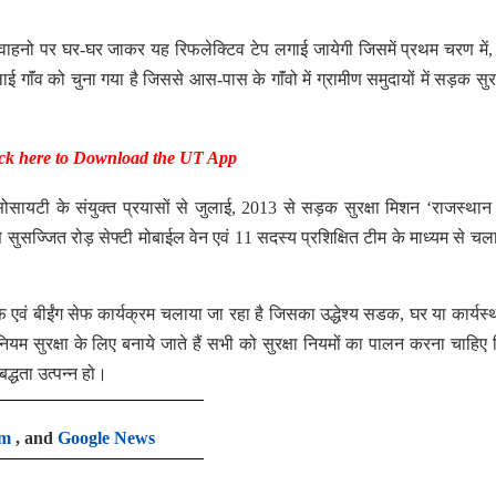
 वाहनो पर घर-घर जाकर यह रिफलेक्टिव टेप लगाई जायेगी जिसमें प्रथम चरण में
लाई गाॅंव को चुना गया है जिससे आस-पास के गाॅंवो में ग्रामीण समुदायों में सड़क सुर
ck here to Download the UT App
 सोसायटी के संयुक्त प्रयासों से जुलाई, 2013 से सड़क सुरक्षा मिशन ‘राजस्थ
े सुसज्जित रोड़ सेफ्टी मोबाईल वेन एवं 11 सदस्य प्रशिक्षित टीम के माध्यम से चल
सेफ एवं बीईंग सेफ कार्यक्रम चलाया जा रहा है जिसका उद्धेश्य सडक, घर या कार्यस्
 नियम सुरक्षा के लिए बनाये जाते हैं सभी को सुरक्षा नियमों का पालन करना चाहिए
िबद्धता उत्पन्न हो।
am
, and
Google News