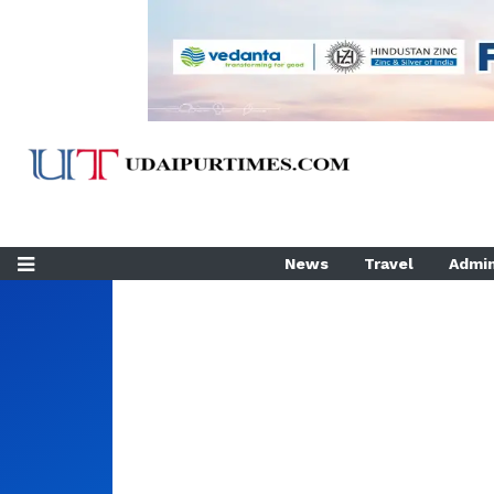
News
Travel
Admin