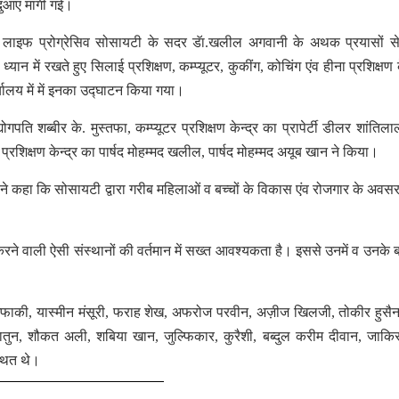
ुआएं मांगी गई।
ि लाइफ प्रोग्रेसिव सोसायटी के सदर डॅा.खलील अगवानी के अथक प्रयासों स
ध्यान में रखते हुए सिलाई प्रशिक्षण, कम्प्यूटर, कुकींग, कोचिंग एंव हीना प्रशिक्षण के
ालय में में इनका उद्घाटन किया गया।
गपति शब्बीर के. मुस्तफा, कम्प्यूटर प्रशिक्षण केन्द्र का प्रापेर्टी डीलर शांतिला
रशिक्षण केन्द्र का पार्षद मोहम्मद खलील, पार्षद मोहम्मद अयूब खान ने किया।
ने कहा कि सोसायटी द्वारा गरीब महिलाओं व बच्चों के विकास एंव रोजगार के अवसर 
ने वाली ऐसी संस्थानों की वर्तमान में सख्त आवश्यकता है। इससे उनमें व उनके बच्च
ाकी, यास्मीन मंसूरी, फराह शेख, अफरोज परवीन, अज़ीज खिलजी, तोकीर हुसैन
न, शौकत अली, शबिया खान, जुल्फिकार, कुरैशी, बब्दुल करीम दीवान, जाकि
थित थे।