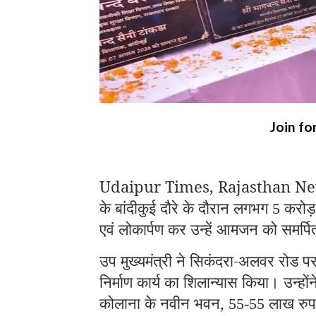
Join fo
Udaipur Times, Rajasthan News: उप 
के बांदीकुई दौरे के दौरान लगभग
करोड
5
एवं लोकार्पण कर उन्हें आमजन को समर्
उप मुख्यमंत्री ने सिकंदरा-अलवर रोड पर
निर्माण कार्य का शिलान्यास किया। उन्हों
कोलाना के नवीन भवन
लाख रुपय
, 55-55