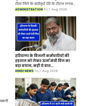
दौसा जिले के बांदीकुई दौरे के दौरान लगभग
5 करोड़ 64 लाख रुपये की लागत के
ADMINISTRATION
Fri,7 Aug 2026
विभिन्न विकास कार्यों का शिलान्यास एवं
लोकार्प
हरियाणा के बिजली कर्मचारियों की
हड़ताल को लेकर ऊर्जा मंत्री विज का
बड़ा बयान, कही ये बात...
HINDI NEWS
Fri,7 Aug 2026
ख्वानी