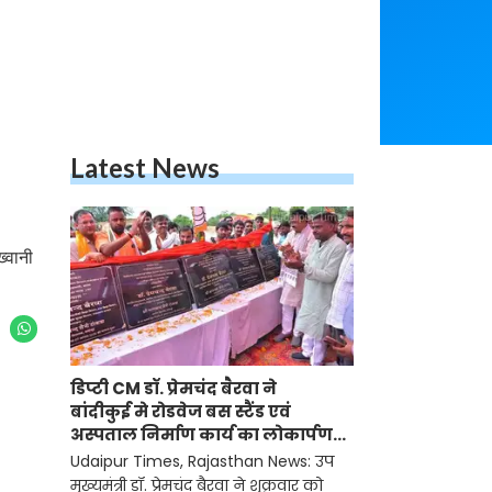
Latest News
ख्वानी
डिप्टी CM डॉ. प्रेमचंद बैरवा ने
बांदीकुई मे रोडवेज बस स्टैंड एवं
अस्पताल निर्माण कार्य का लोकार्पण-
शिलान्यास किया
Udaipur Times, Rajasthan News: उप
मुख्यमंत्री डॉ. प्रेमचंद बैरवा ने शुक्रवार को