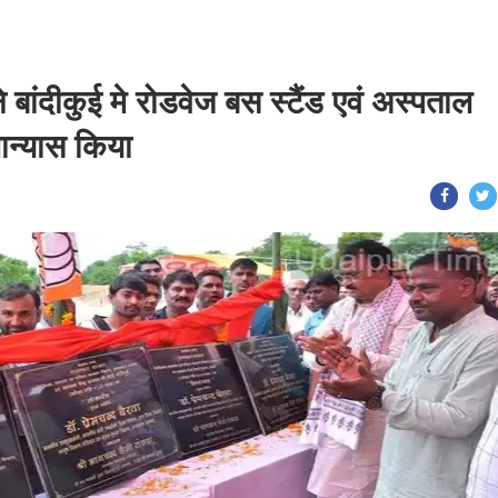
े बांदीकुई मे रोडवेज बस स्टैंड एवं अस्पताल
लान्यास किया