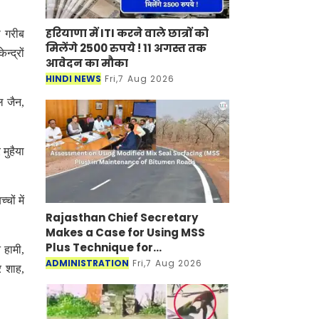
हरियाणा में ITI करने वाले छात्रों को
े गरीब
मिलेंगे 2500 रुपये ! 11 अगस्त तक
न्द्रों
आवेदन का मौका
HINDI NEWS
Fri,7 Aug 2026
ल जैन,
मुहैया
ों में
Rajasthan Chief Secretary
Makes a Case for Using MSS
Plus Technique for
 हामी,
Maintenance of Bitumen Roads
ADMINISTRATION
Fri,7 Aug 2026
र शाह,