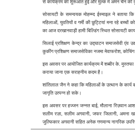
से कार्यक्रम की शुरूआत हुई और मुल्क में अमन चैन की द
सोसायटी के समन्वयक मोहम्म्द ईस्माइल ने बताया क
महिलाओं, युवतियों व गर्मी की छुट्टियां मना रहे बच्चों को 
का आज दरखानवाड़ी हामी बिल्डिंग स्थित सोसायटी कार्य
सिलाई प्रशिक्षण केन्द्र का उद्घाटन समाजसेवी एंव उद्यो
कुकींग प्रशिक्षण समाजसेविका नजमा मेवाफरोश, कोचिंग प्
इस अवसर पर आयोजित कार्यक्रम में शब्बीर के. मुस्तफा 
कराया जाना एक सराहनीय कदम है।
शांतिलाल जैन ने कहा कि महिलाओं के उत्थान के कार्य कर
जागृति उत्पन्न हो सके।
इस अवसर पर हज्जन जन्नत बाई, मौलाना रिज़वान आशफ
सलीम रज़ा, सलीम अगवानी, जफर जिलानी, अमना खातु
जुल्फिकार अगवानी सहित अनेक गणमान्य नागरिक उपस्