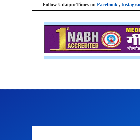
Follow UdaipurTimes on
Facebook
,
Instagr