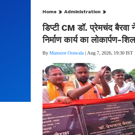
Home
Administration
डिप्टी CM डॉ. प्रेमचंद बैरवा न
निर्माण कार्य का लोकार्पण-शि
By
Mansoor Orawala
|
Aug 7, 2026, 19:30 IST