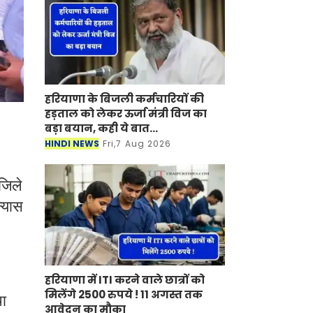
हरियाणा के बिजली कर्मचारियों की
हड़ताल को लेकर ऊर्जा मंत्री विज का
बड़ा बयान, कही ये बात...
HINDI NEWS
Fri,7 Aug 2026
जिले
न्यास
हरियाणा में ITI करने वाले छात्रों को
मिलेंगे 2500 रुपये ! 11 अगस्त तक
था
आवेदन का मौका