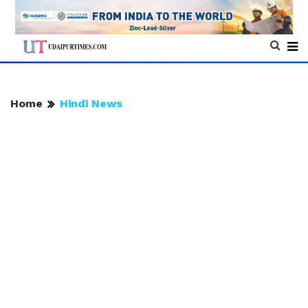
Home
Hindi News